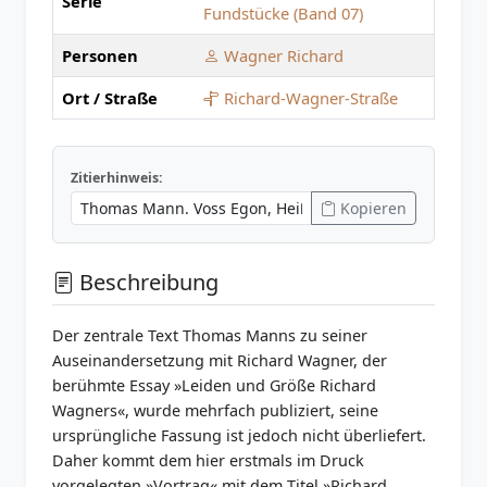
Serie
Fundstücke (Band 07)
Personen
Wagner Richard
Ort / Straße
Richard-Wagner-Straße
Zitierhinweis:
Kopieren
Beschreibung
Der zentrale Text Thomas Manns zu seiner
Auseinandersetzung mit Richard Wagner, der
berühmte Essay »Leiden und Größe Richard
Wagners«, wurde mehrfach publiziert, seine
ursprüngliche Fassung ist jedoch nicht überliefert.
Daher kommt dem hier erstmals im Druck
vorgelegten »Vortrag« mit dem Titel »Richard