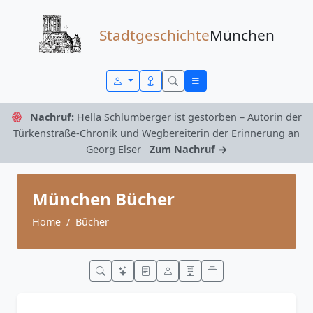
Zum Inhalt springen
Stadtgeschichte
München
Nachruf:
Hella Schlumberger ist gestorben – Autorin der
Türkenstraße-Chronik und Wegbereiterin der Erinnerung an
Georg Elser
Zum Nachruf →
München Bücher
Home
Bücher