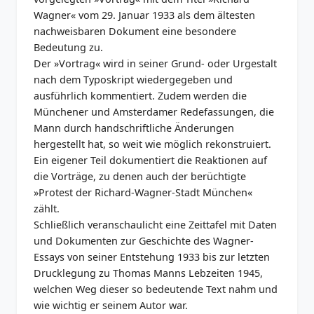
Wagner« vom 29. Januar 1933 als dem ältesten
nachweisbaren Dokument eine besondere
Bedeutung zu.
Der »Vortrag« wird in seiner Grund- oder Urgestalt
nach dem Typoskript wiedergegeben und
ausführlich kommentiert. Zudem werden die
Münchener und Amsterdamer Redefassungen, die
Mann durch handschriftliche Änderungen
hergestellt hat, so weit wie möglich rekonstruiert.
Ein eigener Teil dokumentiert die Reaktionen auf
die Vorträge, zu denen auch der berüchtigte
»Protest der Richard-Wagner-Stadt München«
zählt.
Schließlich veranschaulicht eine Zeittafel mit Daten
und Dokumenten zur Geschichte des Wagner-
Essays von seiner Entstehung 1933 bis zur letzten
Drucklegung zu Thomas Manns Lebzeiten 1945,
welchen Weg dieser so bedeutende Text nahm und
wie wichtig er seinem Autor war.