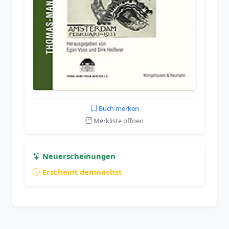
Buch merken
Merkliste öffnen
Neuerscheinungen
Erscheint demnächst