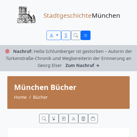
Zum Inhalt springen
Stadtgeschichte
München
Nachruf:
Hella Schlumberger ist gestorben – Autorin der
Türkenstraße-Chronik und Wegbereiterin der Erinnerung an
Georg Elser
Zum Nachruf →
München Bücher
Home
Bücher