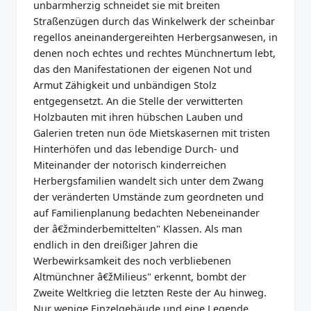
unbarmherzig schneidet sie mit breiten
Straßenzügen durch das Winkelwerk der scheinbar
regellos aneinandergereihten Herbergsanwesen, in
denen noch echtes und rechtes Münchnertum lebt,
das den Manifestationen der eigenen Not und
Armut Zähigkeit und unbändigen Stolz
entgegensetzt. An die Stelle der verwitterten
Holzbauten mit ihren hübschen Lauben und
Galerien treten nun öde Mietskasernen mit tristen
Hinterhöfen und das lebendige Durch- und
Miteinander der notorisch kinderreichen
Herbergsfamilien wandelt sich unter dem Zwang
der veränderten Umstände zum geordneten und
auf Familienplanung bedachten Nebeneinander
der â€žminderbemittelten" Klassen. Als man
endlich in den dreißiger Jahren die
Werbewirksamkeit des noch verbliebenen
Altmünchner â€žMilieus" erkennt, bombt der
Zweite Weltkrieg die letzten Reste der Au hinweg.
Nur wenige Einzelgebäude und eine Legende