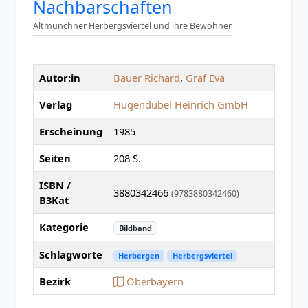
Nachbarschaften
Altmünchner Herbergsviertel und ihre Bewohner
Autor:in
Bauer Richard
,
Graf Eva
Verlag
Hugendubel Heinrich GmbH
Erscheinung
1985
Seiten
208 S.
ISBN /
3880342466
(9783880342460)
B3Kat
Kategorie
Bildband
Schlagworte
Herbergen
Herbergsviertel
Bezirk
Oberbayern