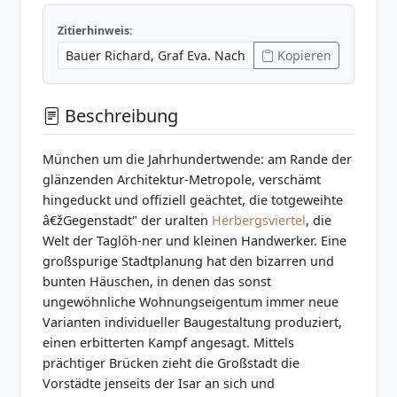
Zitierhinweis:
Kopieren
Beschreibung
München um die Jahrhundertwende: am Rande der
glänzenden Architektur-Metropole, verschämt
hingeduckt und offiziell geächtet, die totgeweihte
â€žGegenstadt" der uralten
Herbergsviertel
, die
Welt der Taglöh-ner und kleinen Handwerker. Eine
großspurige Stadtplanung hat den bizarren und
bunten Häuschen, in denen das sonst
ungewöhnliche Wohnungseigentum immer neue
Varianten individueller Baugestaltung produziert,
einen erbitterten Kampf angesagt. Mittels
prächtiger Brücken zieht die Großstadt die
Vorstädte jenseits der Isar an sich und