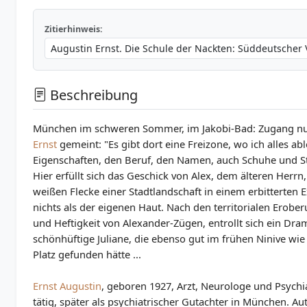
Zitierhinweis:
Beschreibung
München im schweren Sommer, im Jakobi-Bad: Zugang nur 
Ernst
gemeint: "Es gibt dort eine Freizone, wo ich alles a
Eigenschaften, den Beruf, den Namen, auch Schuhe und 
Hier erfüllt sich das Geschick von Alex, dem älteren Herrn
weißen Flecke einer Stadtlandschaft in einem erbitterten
nichts als der eigenen Haut. Nach den territorialen Erobe
und Heftigkeit von Alexander-Zügen, entrollt sich ein Dr
schönhüftige Juliane, die ebenso gut im frühen Ninive wie 
Platz gefunden hätte ...
Ernst
Augustin
, geboren 1927, Arzt, Neurologe und Psychi
tätig, später als psychiatrischer Gutachter in München. A