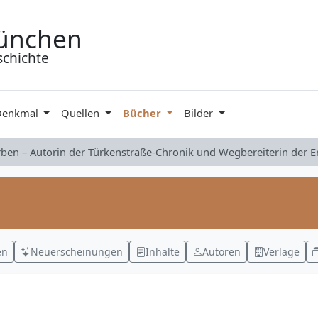
ünchen
schichte
Denkmal
Quellen
Bücher
Bilder
rben – Autorin der Türkenstraße-Chronik und Wegbereiterin der 
en
Neuerscheinungen
Inhalte
Autoren
Verlage