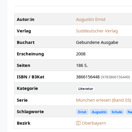
Autor:in
Augustin Ernst
Verlag
Süddeutscher Verlag
Buchart
Gebundene Ausgabe
Erscheinung
2008
Seiten
186 S.
ISBN / B3Kat
3866156448
(9783866156449)
Kategorie
Literatur
Serie
München erlesen (Band 03)
Schlagworte
Ernst
Augustin
Schule
Na
Bezirk
Oberbayern