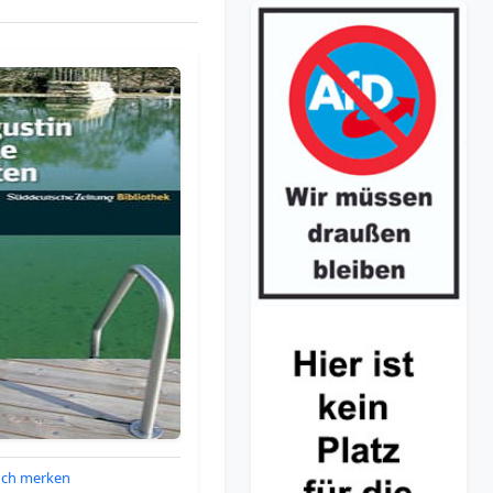
ch merken