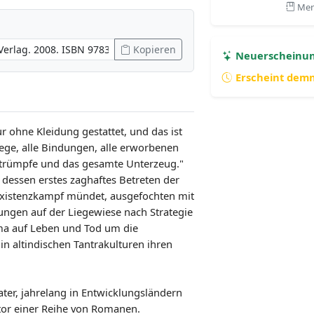
Merk
Kopieren
Neuerscheinu
Erscheint dem
ohne Kleidung gestattet, und das ist
blege, alle Bindungen, alle erworbenen
Strümpfe und das gesamte Unterzeug."
, dessen erstes zaghaftes Betreten der
 Existenzkampf mündet, ausgefochten mit
rungen auf der Liegewiese nach Strategie
ama auf Leben und Tod um die
in altindischen Tantrakulturen ihren
ater, jahrelang in Entwicklungsländern
utor einer Reihe von Romanen.