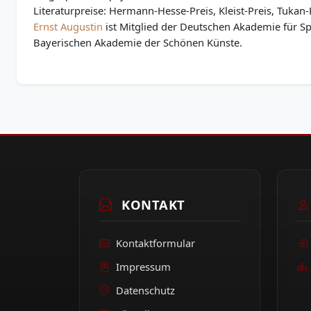
Literaturpreise: Hermann-Hesse-Preis, Kleist-Preis, Tukan-
Ernst
Augustin
ist Mitglied der Deutschen Akademie für S
Bayerischen Akademie der Schönen Künste.
KONTAKT
Kontaktformular
Impressum
Datenschutz