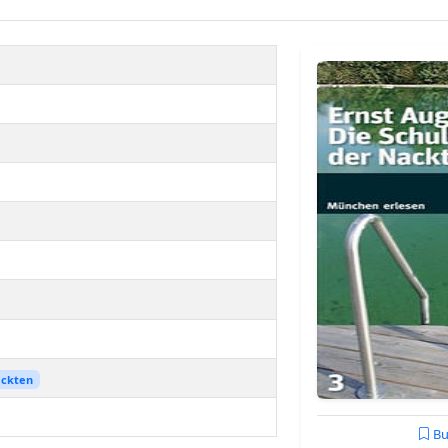
ckten
Bu