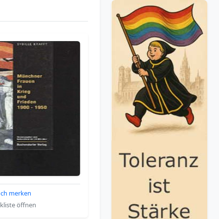
ch merken
liste öffnen