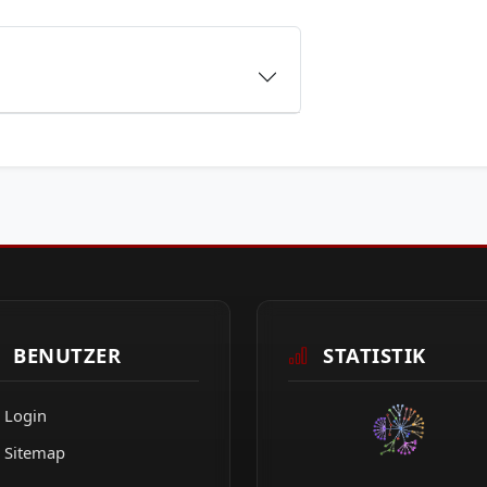
BENUTZER
STATISTIK
Login
Sitemap