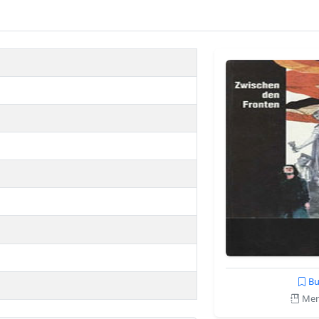
Bu
Merk