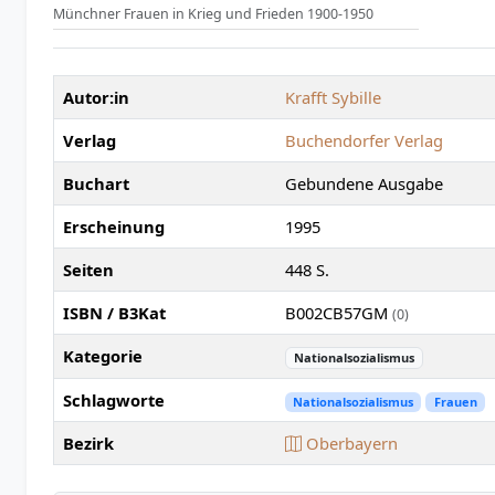
Münchner Frauen in Krieg und Frieden 1900-1950
Autor:in
Krafft Sybille
Verlag
Buchendorfer Verlag
Buchart
Gebundene Ausgabe
Erscheinung
1995
Seiten
448 S.
ISBN / B3Kat
B002CB57GM
(0)
Kategorie
Nationalsozialismus
Schlagworte
Nationalsozialismus
Frauen
Bezirk
Oberbayern