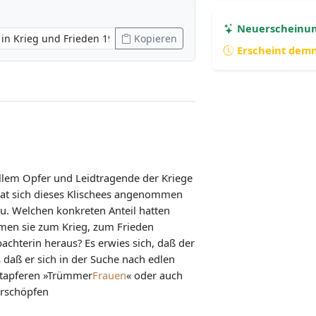
Neuerscheinu
Kopieren
Erscheint dem
 allem Opfer und Leidtragende der Kriege
hat sich dieses Klischees angenommen
au. Welchen konkreten Anteil hatten
men sie zum Krieg, zum Frieden
achterin heraus? Es erwies sich, daß der
ls daß er sich in der Suche nach edlen
, tapferen »Trümmer
Frauen
« oder auch
erschöpfen