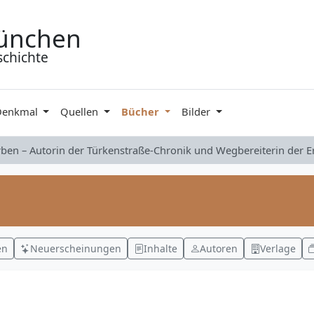
ünchen
schichte
Denkmal
Quellen
Bücher
Bilder
rben – Autorin der Türkenstraße-Chronik und Wegbereiterin der 
en
Neuerscheinungen
Inhalte
Autoren
Verlage