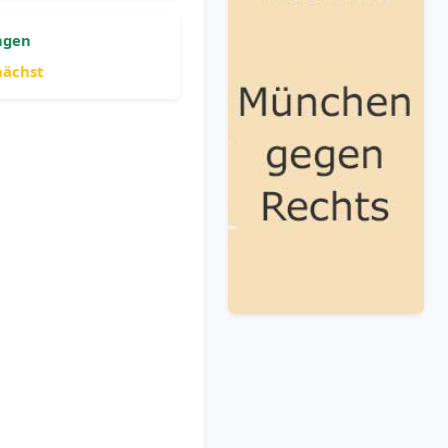
ngen
nächst