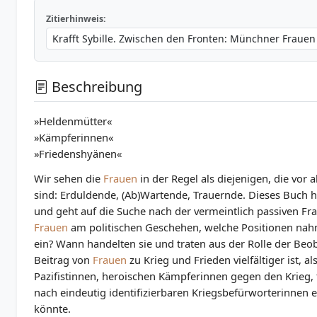
Zitierhinweis:
Beschreibung
»Heldenmütter«
»Kämpferinnen«
»Friedenshyänen«
Wir sehen die
Frauen
in der Regel als diejenigen, die vor
sind: Erduldende, (Ab)Wartende, Trauernde. Dieses Buch 
und geht auf die Suche nach der vermeintlich passiven Fr
Frauen
am politischen Geschehen, welche Positionen nah
ein? Wann handelten sie und traten aus der Rolle der Beob
Beitrag von
Frauen
zu Krieg und Frieden vielfältiger ist, a
Pazifistinnen, heroischen Kämpferinnen gegen den Krieg
nach eindeutig identifizierbaren Kriegsbefürworterinnen 
könnte.