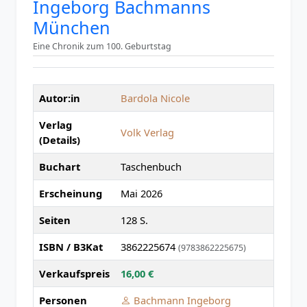
Ingeborg Bachmanns
München
Eine Chronik zum 100. Geburtstag
Autor:in
Bardola Nicole
Verlag
Volk Verlag
(Details)
Buchart
Taschenbuch
Erscheinung
Mai 2026
Seiten
128 S.
ISBN / B3Kat
3862225674
(9783862225675)
Verkaufspreis
16,00 €
Personen
Bachmann Ingeborg