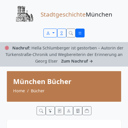
Zum Inhalt springen
Stadtgeschichte
München
Nachruf:
Hella Schlumberger ist gestorben – Autorin der
Türkenstraße-Chronik und Wegbereiterin der Erinnerung an
Georg Elser
Zum Nachruf →
München Bücher
Home
Bücher