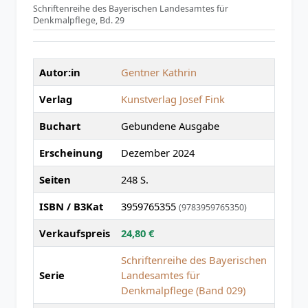
Schriftenreihe des Bayerischen Landesamtes für
Denkmalpflege, Bd. 29
Autor:in
Gentner Kathrin
Verlag
Kunstverlag Josef Fink
Buchart
Gebundene Ausgabe
Erscheinung
Dezember 2024
Seiten
248 S.
ISBN / B3Kat
3959765355
(9783959765350)
Verkaufspreis
24,80 €
Schriftenreihe des Bayerischen
Serie
Landesamtes für
Denkmalpflege (Band 029)