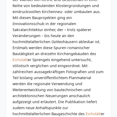
Reihe von bedeutenden Klostergründungen und
eindrucksvollen Kirchenneu- oder umbauten aus.
Mit diesen Bauprojekten ging ein
Innovationsschub in der regionalen
Sakralarchitektur einher, der – trotz späterer
Veränderungen – bis heute an den
hochmittelalterlichen Gotteshäusern ablesbar ist.
Erstmals werden diese Spuren romanischer
Bautätigkeit an dreizehn Kirchengebäuden des
Eichstätt
er Sprengels eingehend untersucht,
stilistisch verglichen und eingeordnet. Mit
zahlreichen aussagekräftigen Fotografien und zum
Teil bislang unveröffentlichtem Planmaterial
werden die regionale Verwendung und
Weiterentwicklung von bautechnischen und
architektonischen Neuerungen anschaulich
aufgezeigt und erläutert. Die Publikation liefert
zudem neue Anhaltspunkte zur
hochmittelalterlichen Baugeschichte des
Eichstätt
er