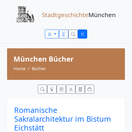
Zum Inhalt springen
Stadtgeschichte
München
München Bücher
Home
Bücher
Romanische
Sakralarchitektur im Bistum
Eichstätt