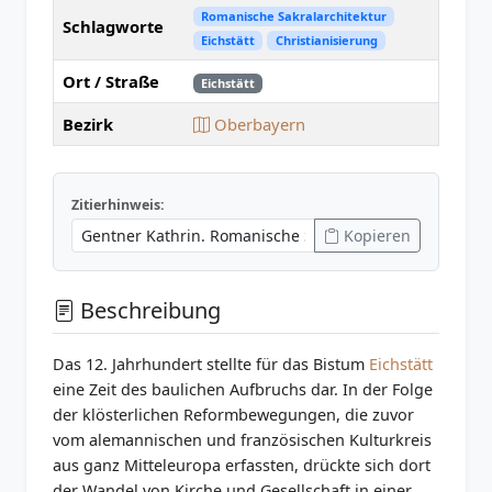
Romanische Sakralarchitektur
Schlagworte
Eichstätt
Christianisierung
Ort / Straße
Eichstätt
Bezirk
Oberbayern
Zitierhinweis:
Kopieren
Beschreibung
Das 12. Jahrhundert stellte für das Bistum
Eichstätt
eine Zeit des baulichen Aufbruchs dar. In der Folge
der klösterlichen Reformbewegungen, die zuvor
vom alemannischen und französischen Kulturkreis
aus ganz Mitteleuropa erfassten, drückte sich dort
der Wandel von Kirche und Gesellschaft in einer