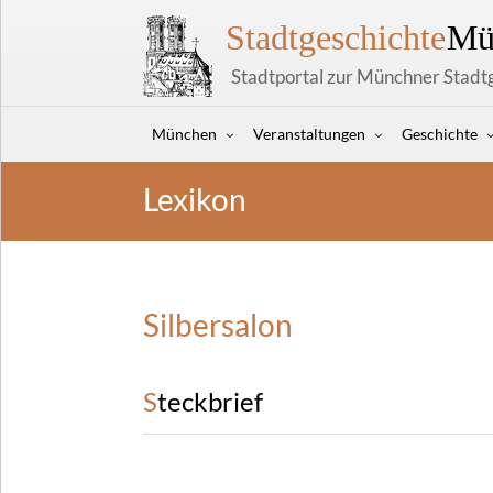
Stadtgeschichte
Mü
Stadtportal zur Münchner Stadt
München
Veranstaltungen
Geschichte
Lexikon
Silbersalon
Steckbrief