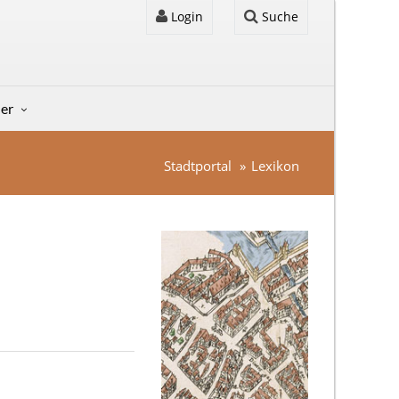
Login
Suche
der
Stadtportal
Lexikon