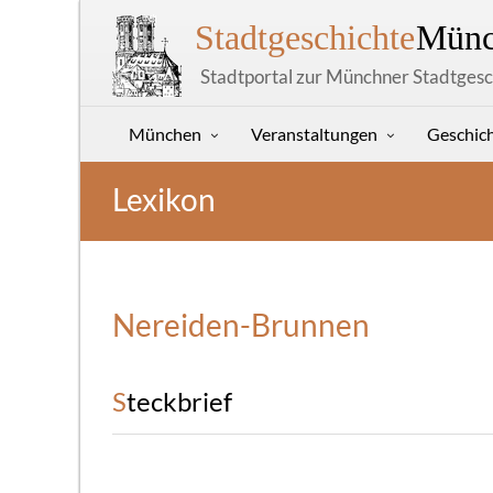
Stadtgeschichte
Münc
Stadtportal zur Münchner Stadtgesc
München
Veranstaltungen
Geschic
Lexikon
Nereiden-Brunnen
Steckbrief