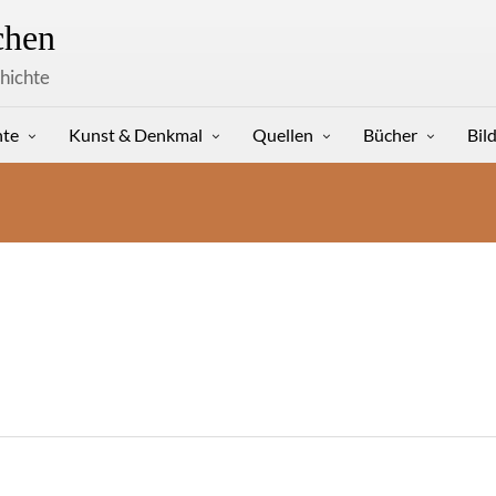
hen
hichte
hte
Kunst & Denkmal
Quellen
Bücher
Bil