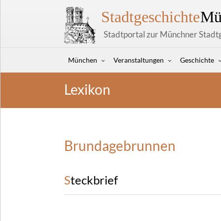
Stadtgeschichte
Mü
Stadtportal zur Münchner Stadt
München
Veranstaltungen
Geschichte
Lexikon
Brundagebrunnen
Steckbrief