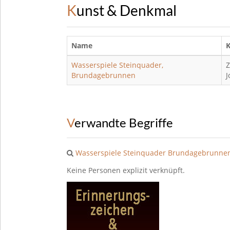
Kunst & Denkmal
Name
K
Wasserspiele Steinquader,
Z
Brundagebrunnen
J
Verwandte Begriffe
Wasserspiele Steinquader
Brundagebrunne
Keine Personen explizit verknüpft.