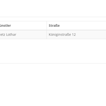
ünstler
Straße
ietz Lothar
Königinstraße 12