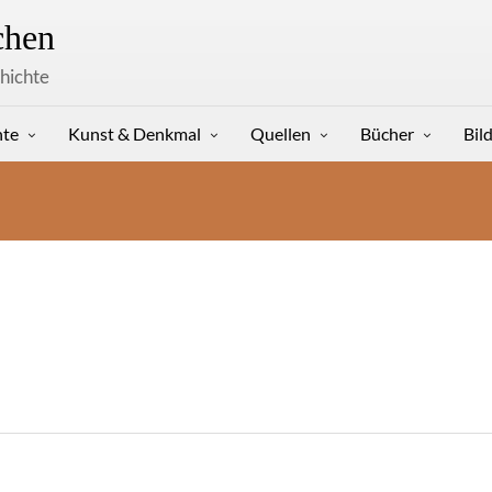
hen
hichte
hte
Kunst & Denkmal
Quellen
Bücher
Bil