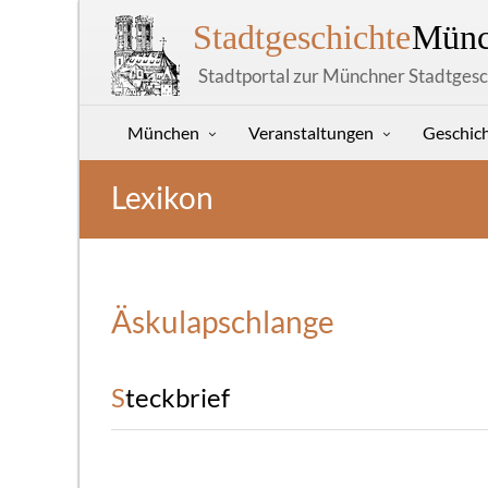
Stadtgeschichte
Münc
Stadtportal zur Münchner Stadtgesc
München
Veranstaltungen
Geschic
Lexikon
Äskulapschlange
Steckbrief