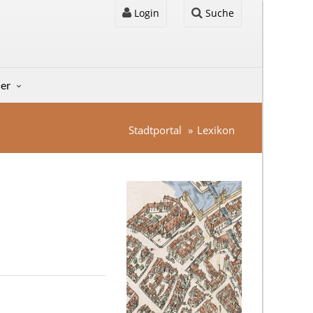
Login
Suche
der
Stadtportal
Lexikon