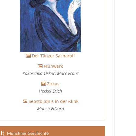
Der Tänzer Sacharoff
Frühwerk
Kokoschka Oskar, Marc Franz
Zirkus
Heckel Erich
Sebstbildnis in der Klink
Munch Edvard
Münchner Geschichte