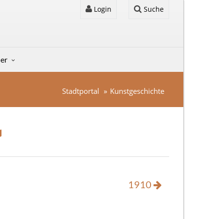
Login
Suche
der
Stadtportal
Kunstgeschichte
1910