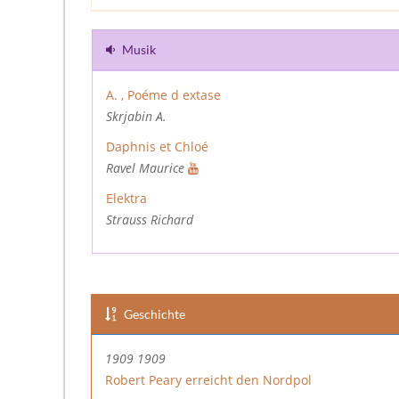
Musik
A. , Poéme d extase
Skrjabin A.
Daphnis et Chloé
Ravel Maurice
Elektra
Strauss Richard
Geschichte
1909 1909
Robert Peary erreicht den Nordpol