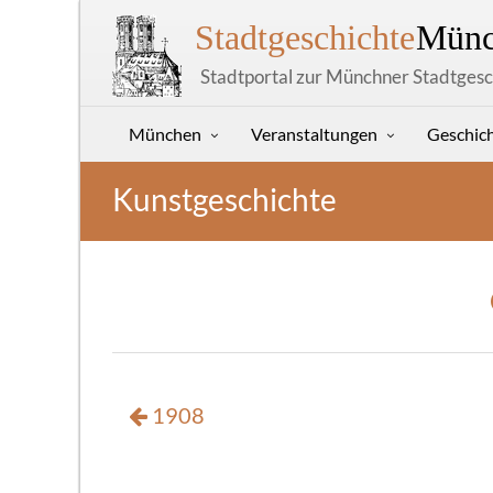
Stadtgeschichte
Münc
Stadtportal zur Münchner Stadtgesc
München
Veranstaltungen
Geschic
Kunstgeschichte
1908