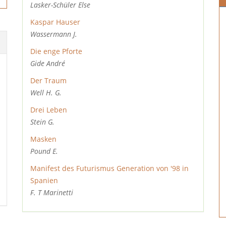
Lasker-Schüler Else
Kaspar Hauser
Wassermann J.
Die enge Pforte
Gide André
Der Traum
Well H. G.
Drei Leben
Stein G.
Masken
Pound E.
Manifest des Futurismus Generation von '98 in
Spanien
F. T Marinetti