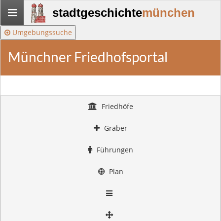
Stadtgeschichte-
stadtgeschichte
münchen
München
Umgebungssuche
Münchner Friedhofsportal
Friedhöfe
Gräber
Führungen
Plan