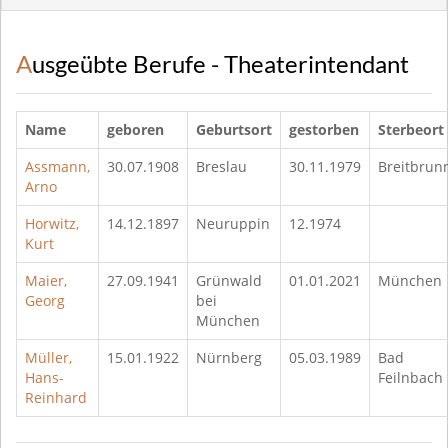
Ausgeübte Berufe - Theaterintendant
Name
geboren
Geburtsort
gestorben
Sterbeort
Assmann,
30.07.1908
Breslau
30.11.1979
Breitbrun
Arno
Horwitz,
14.12.1897
Neuruppin
12.1974
Kurt
Maier,
27.09.1941
Grünwald
01.01.2021
München
Georg
bei
München
Müller,
15.01.1922
Nürnberg
05.03.1989
Bad
Hans-
Feilnbach
Reinhard