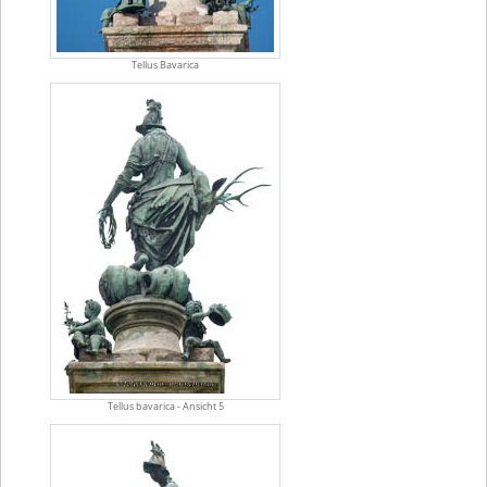
Tellus Bavarica
Tellus bavarica - Ansicht 5