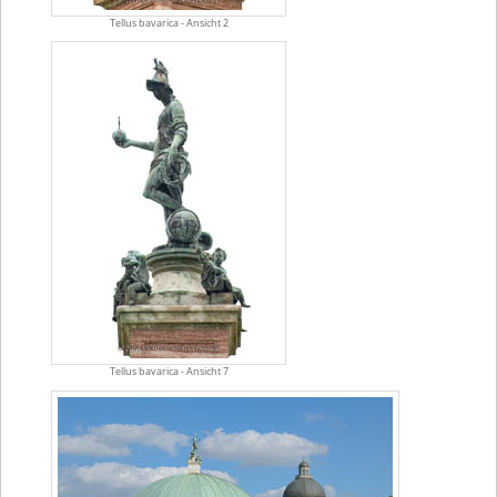
Tellus bavarica - Ansicht 2
Tellus bavarica - Ansicht 7