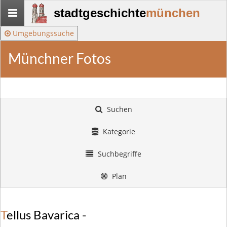
Stadtgeschichte-
stadtgeschichte
münchen
München
Umgebungssuche
Münchner Fotos
Suchen
Kategorie
Suchbegriffe
Plan
Tellus Bavarica -