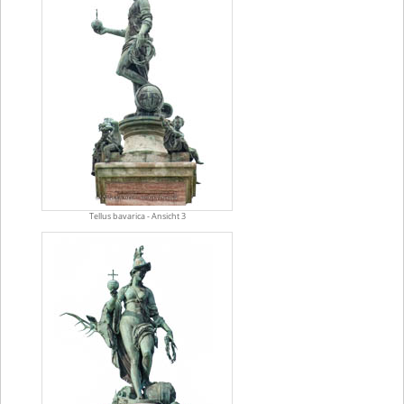
Tellus bavarica - Ansicht 3