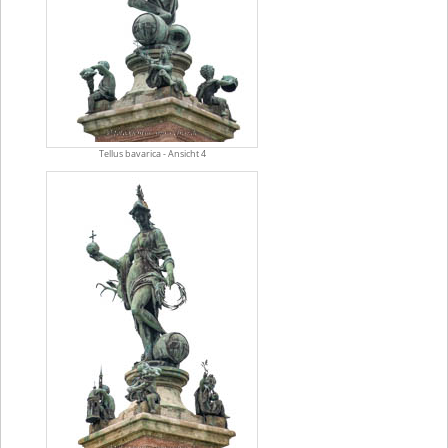
Tellus bavarica - Ansicht 4