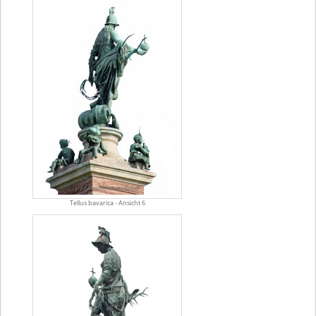
Tellus bavarica - Ansicht 6