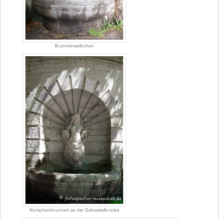
Brunnenweibchen
Nymphenbrunnen an der Gebsattelbrücke