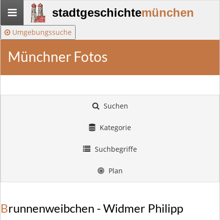
Stadtgeschichte-
stadtgeschichte
münchen
München
Umgebungssuche
Münchner Fotos
Suchen
Kategorie
Suchbegriffe
Plan
Brunnenweibchen - Widmer Philipp