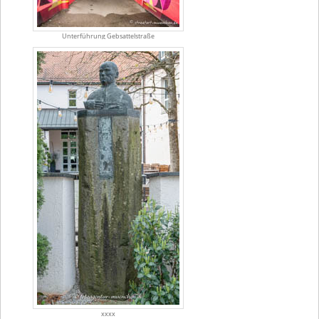
Unterführung Gebsattelstraße
xxxx