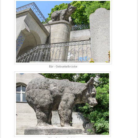
Bär - Gebsattelbrücke