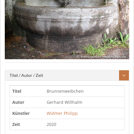
Titel / Autor / Zeit
Titel
Brunnenweibchen
Autor
Gerhard Willhalm
Künstler
Widmer Philipp
Zeit
2020