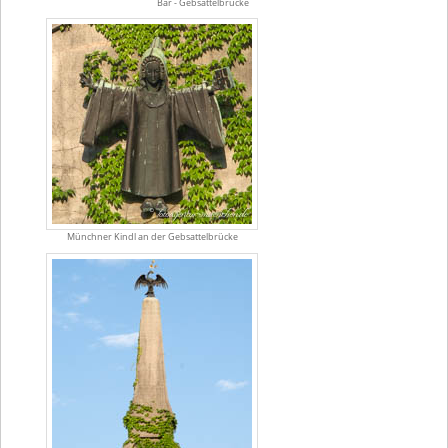
Bär - Gebsattelbrücke
Münchner Kindl an der Gebsattelbrücke