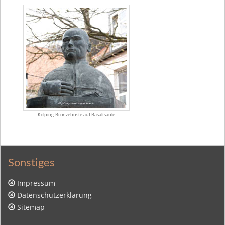
Kolping-Bronzebüste auf Basaltsäule
Sonstiges
Impressum
Datenschutzerklärung
Sitemap