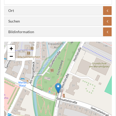
Ort
Suchen
Bildinformation
+
−