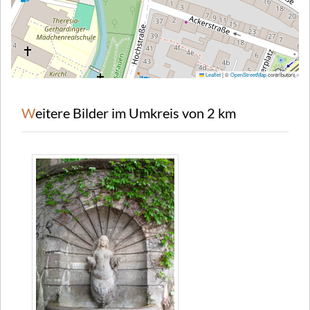
Leaflet
|
©
OpenStreetMap
contributors
Weitere Bilder im Umkreis von 2 km