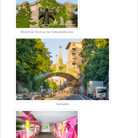
Münchner Kindl an der Gebsattelbrücke
Gebsattel