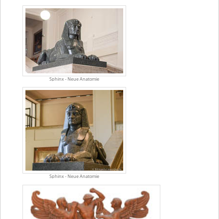
Sphinx - Neue Anatomie
Sphinx - Neue Anatomie