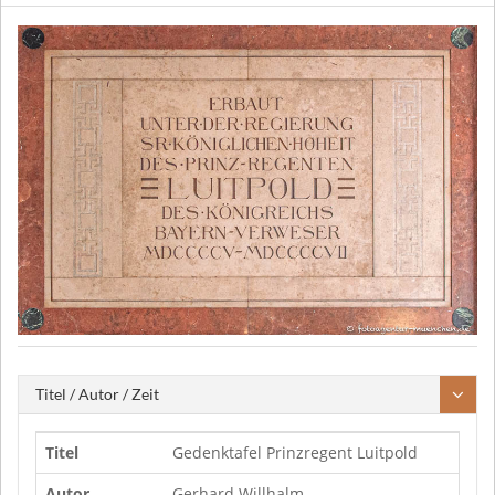
Titel / Autor / Zeit
Titel
Gedenktafel Prinzregent Luitpold
Autor
Gerhard Willhalm