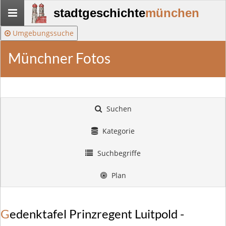
Stadtgeschichte-
stadtgeschichte
münchen
München
Umgebungssuche
Münchner Fotos
Suchen
Kategorie
Suchbegriffe
Plan
Gedenktafel Prinzregent Luitpold -