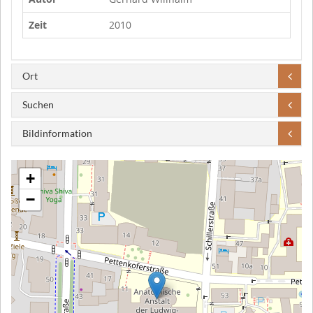
Zeit
2010
Ort
Suchen
Bildinformation
+
−