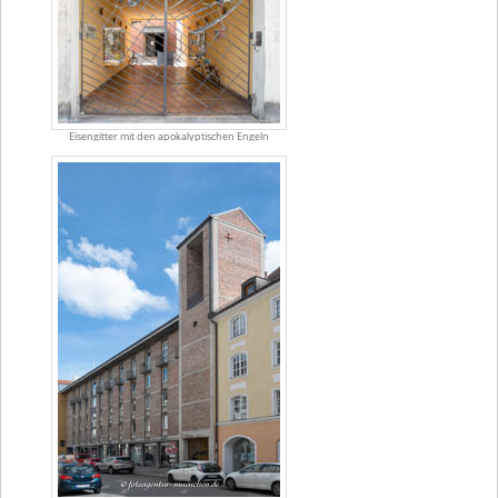
Eisengitter mit den apokalyptischen Engeln