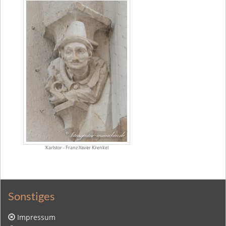
Karlstor - Franz Xaver Krenkel
Sonstiges
Impressum