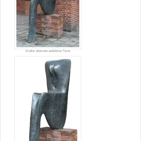
Großer sitzender weiblicher Torso