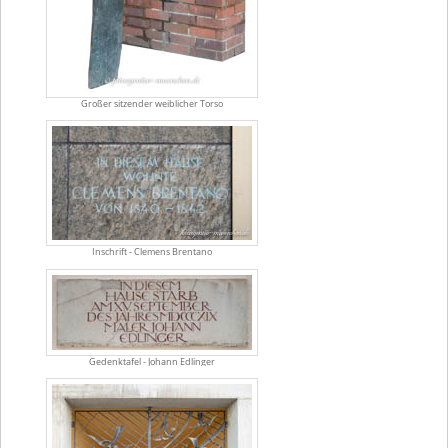
Großer sitzender weiblicher Torso
Inschrift - Clemens Brentano
Gedenktafel - Johann Edlinger