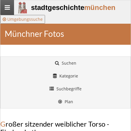
Stadtgeschichte-
stadtgeschichte
münchen
München
Umgebungssuche
Münchner Fotos
Suchen
Kategorie
Suchbegriffe
Plan
Großer sitzender weiblicher Torso -