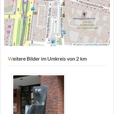
Leaflet
|
©
OpenStreetMap
contributors
Weitere Bilder im Umkreis von 2 km