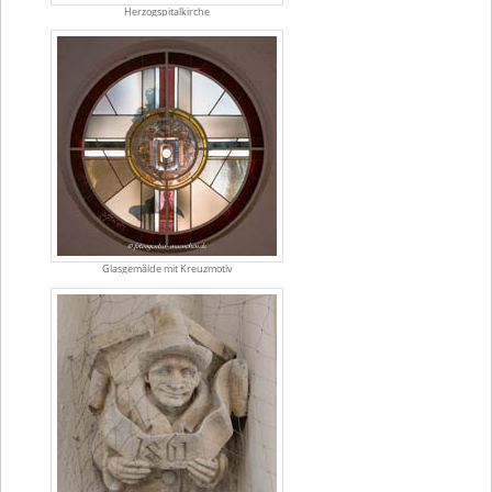
Herzogspitalkirche
Glasgemälde mit Kreuzmotiv