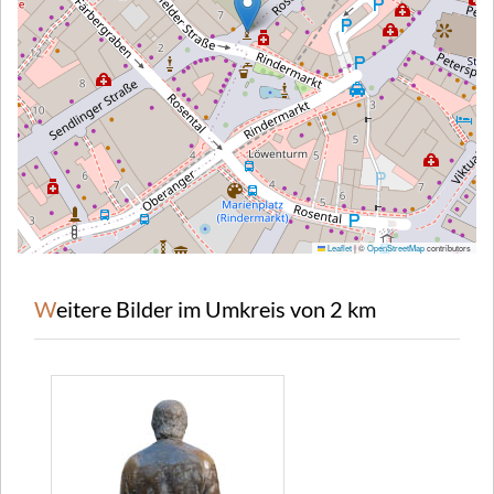
Leaflet
|
©
OpenStreetMap
contributors
Weitere Bilder im Umkreis von 2 km