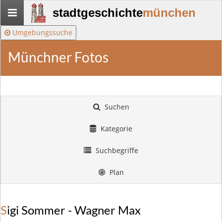
Stadtgeschichte-
stadtgeschichte
münchen
München
Umgebungssuche
Münchner Fotos
Suchen
Kategorie
Suchbegriffe
Plan
Sigi Sommer - Wagner Max