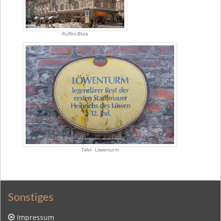
Ruffini-Block
Tafel - Löwenturm
Sonstiges
Impressum