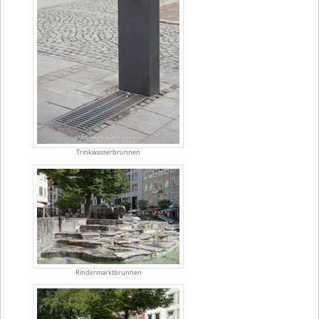
Trinkwasserbrunnen
Rindermarktbrunnen