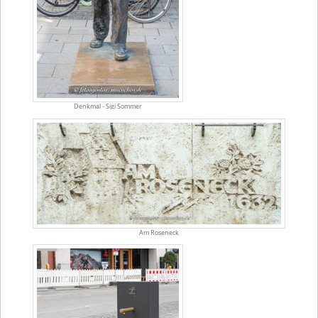
Denkmal - Sigi Sommer
Am Roseneck