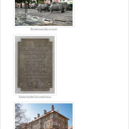
Rindermarktbrunnen
Gedenktafel Schusterhaus