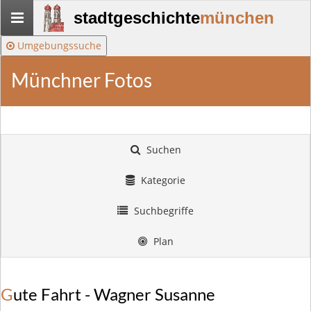
Stadtgeschichte-
stadtgeschichte
münchen
München
Umgebungssuche
Münchner Fotos
Suchen
Kategorie
Suchbegriffe
Plan
Gute Fahrt - Wagner Susanne