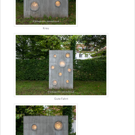
Kreu
Gute Fahrt