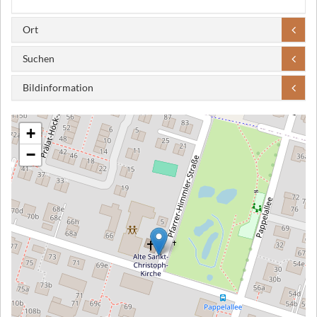
Ort
Suchen
Bildinformation
+
−