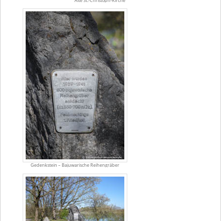
Alte St.-Christoph-Kirche
Gedenkstein – Bajuwarische Reihengräber