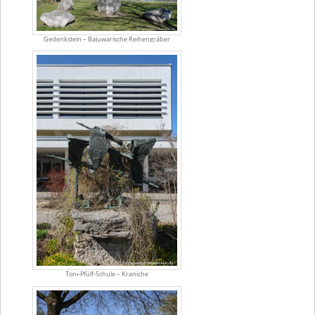
Gedenkstein – Bajuwarische Reihengräber
Toni-Pfülf-Schule – Kraniche