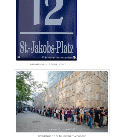
Hausnummer - St. Jakobsplatz
Bewachung der Münchner Synagoge