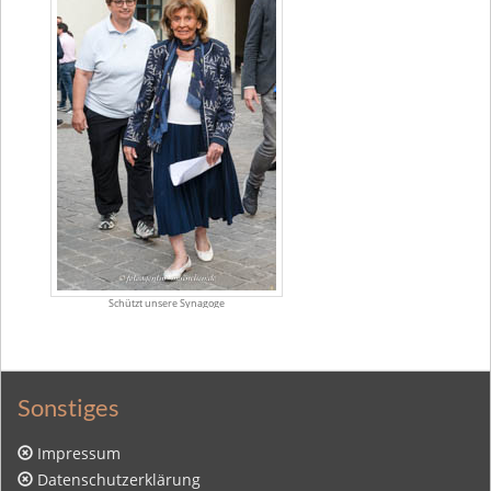
Schützt unsere Synagoge
Sonstiges
Impressum
Datenschutzerklärung