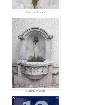
Käutchen-Brunnen
Käutchen-Brunnen