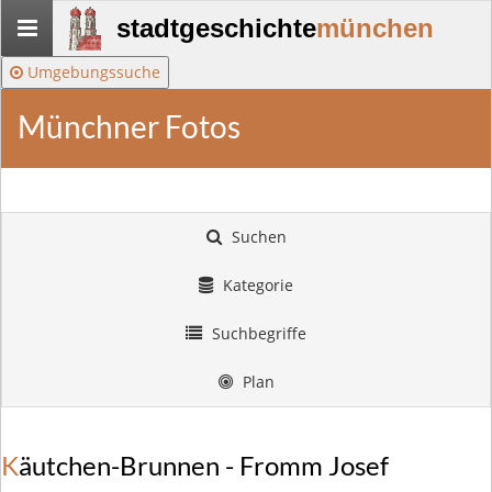
Stadtgeschichte-
stadtgeschichte
münchen
München
Umgebungssuche
Münchner Fotos
Suchen
Kategorie
Suchbegriffe
Plan
Käutchen-Brunnen - Fromm Josef