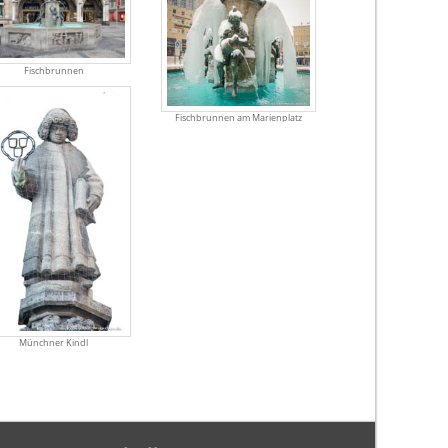
Fischbrunnen
Fischbrunnen am Marienplatz
Münchner Kindl