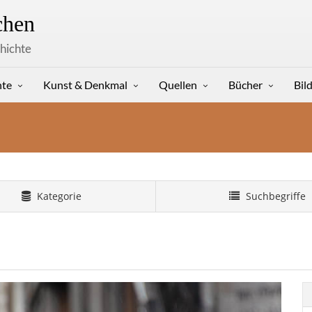
hen
hichte
hte
Kunst & Denkmal
Quellen
Bücher
Bil
Kategorie
Suchbegriffe