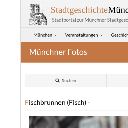
Stadtgeschichte
Münc
Stadtportal zur Münchner Stadtgesc
München
Veranstaltungen
Geschic
Münchner Fotos
Suchen
Fischbrunnen (Fisch) -