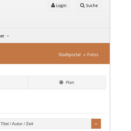
Login
Suche
der
Stadtportal
Fotos
Plan
Titel / Autor / Zeit