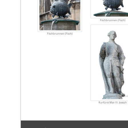
Fischbrunnen (Fisch)
Fischbrunnen (Fisch)
Kurfürst Max III. Joseph