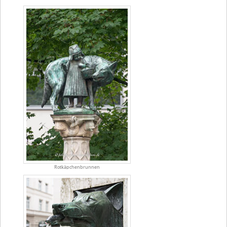
Rotkäpchenbrunnen