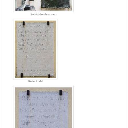
Rotkäpchenbrunnen
Gedenktafel