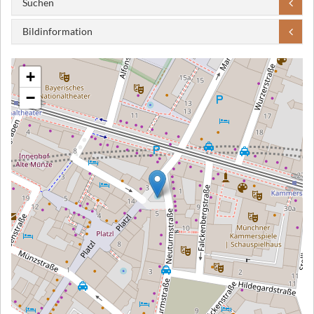
Suchen
Bildinformation
+
−