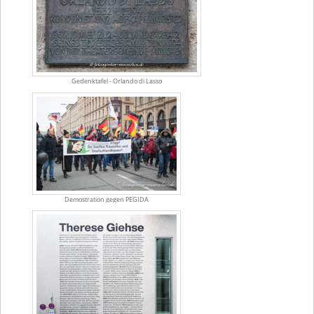
Gedenktafel - Orlando di Lasso
Demostration gegen PEGIDA