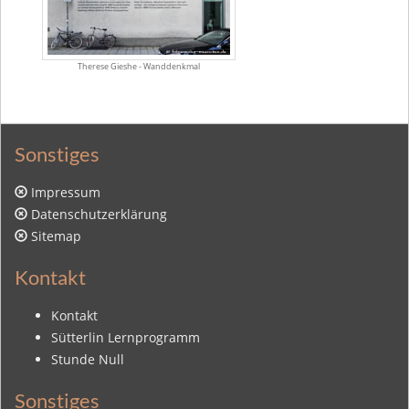
Therese Gieshe - Wanddenkmal
Sonstiges
Impressum
Datenschutzerklärung
Sitemap
Kontakt
Kontakt
Sütterlin Lernprogramm
Stunde Null
Sonstiges