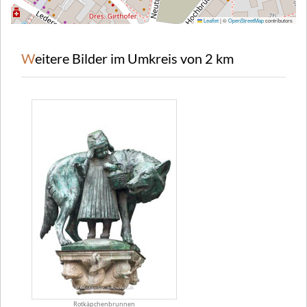
Leaflet
|
©
OpenStreetMap
contributors
Weitere Bilder im Umkreis von 2 km
Rotkäpchenbrunnen