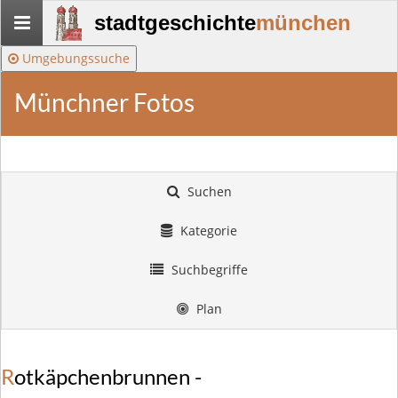
Stadtgeschichte-
stadtgeschichte
münchen
München
Umgebungssuche
Münchner Fotos
Suchen
Kategorie
Suchbegriffe
Plan
Rotkäpchenbrunnen -