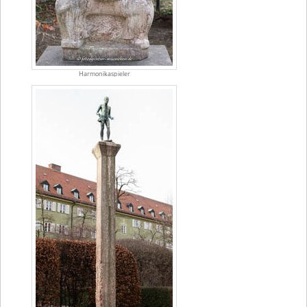
Harmonikaspieler