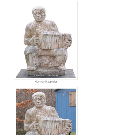
Harmonikaspieler