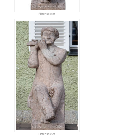
Flötenspieler
Flötenspieler