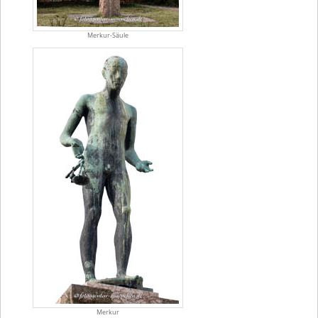
Merkur-Säule
Merkur