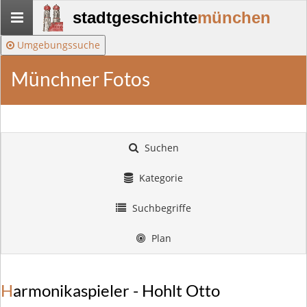
Stadtgeschichte-
stadtgeschichte
münchen
München
Umgebungssuche
Münchner Fotos
Suchen
Kategorie
Suchbegriffe
Plan
Harmonikaspieler - Hohlt Otto