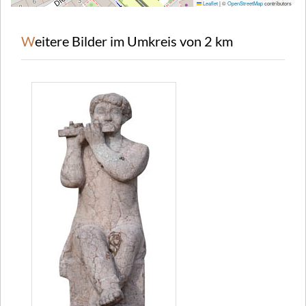
Leaflet
|
©
OpenStreetMap
contributors
Weitere Bilder im Umkreis von 2 km