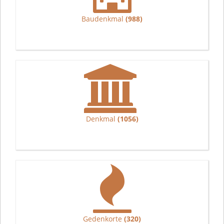
Baudenkmal
(988)
Denkmal
(1056)
Gedenkorte
(320)