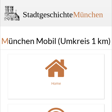
Stadtgeschichte
München
München Mobil (Umkreis 1 km)
Home