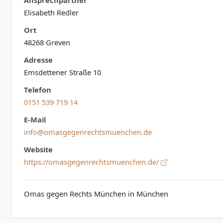
Ansprechpartner
Elisabeth Redler
Ort
48268 Greven
Adresse
Emsdettener Straße 10
Telefon
0151 539 719 14
E-Mail
info@omasgegenrechtsmuenchen.de
Website
https://omasgegenrechtsmuenchen.de/
Omas gegen Rechts München in München