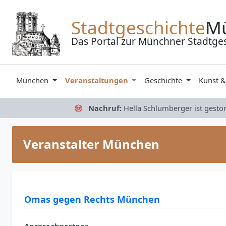
Zum Inhalt springen
Stadtgeschichte
M
Das Portal zur Münchner Stadtge
München
Veranstaltungen
Geschichte
Kunst 
Nachruf:
Hella Schlumberger ist gesto
Veranstalter München
Omas gegen Rechts München