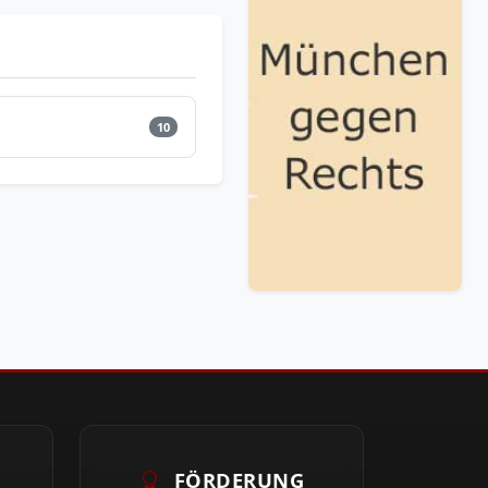
10
FÖRDERUNG