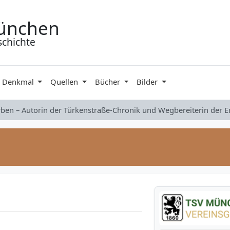
ünchen
schichte
& Denkmal
Quellen
Bücher
Bilder
rben – Autorin der Türkenstraße-Chronik und Wegbereiterin der 