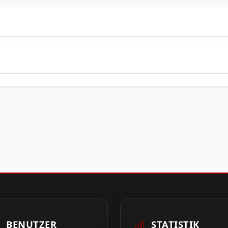
BENUTZER
STATISTIK