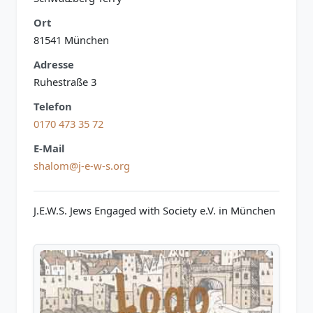
Ort
81541 München
Adresse
Ruhestraße 3
Telefon
0170 473 35 72
E-Mail
shalom@j-e-w-s.org
J.E.W.S. Jews Engaged with Society e.V. in München