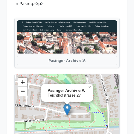
in Pasing.</p>
Pasinger Archiv e.V.
+
×
−
Pasinger Archiv e.V.
Feichthofstrasse 27