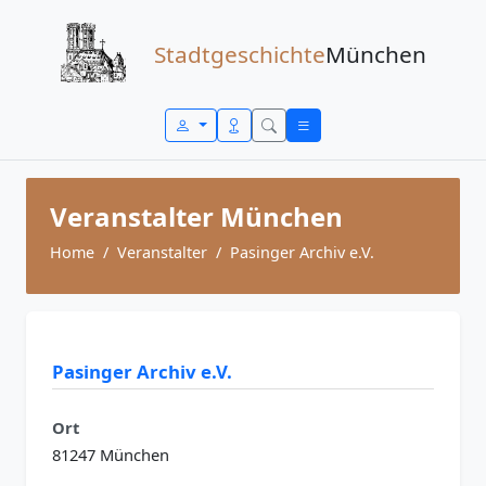
Zum Inhalt springen
Stadtgeschichte
München
Veranstalter München
Home
Veranstalter
Pasinger Archiv e.V.
Pasinger Archiv e.V.
Ort
81247 München