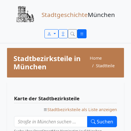
Zum Inhalt springen
Stadtgeschichte
München
Stadtbezirksteile in
Home
München
Stadtteile
Karte der Stadtbezirksteile
Stadtbezirksteile als Liste anzeigen
Suchen