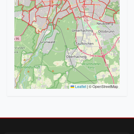
Leaflet
|
© OpenStreetMap