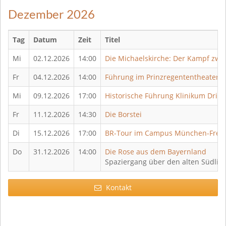
Dezember 2026
Tag
Datum
Zeit
Titel
Mi
02.12.2026
14:00
Die Michaelskirche: Der Kampf zwis
Fr
04.12.2026
14:00
Führung im Prinzregententheater
Mi
09.12.2026
17:00
Historische Führung Klinikum Dri
Fr
11.12.2026
14:30
Die Borstei
Di
15.12.2026
17:00
BR-Tour im Campus München-Frei
Do
31.12.2026
14:00
Die Rose aus dem Bayernland
Spaziergang über den alten Südlich
Kontakt