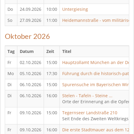
Do
24.09.2026
10:00
Untergiesing
So
27.09.2026
11:00
Heidemannstraße - vom militärisch
Oktober 2026
Tag
Datum
Zeit
Titel
Fr
02.10.2026
15:00
Hauptzollamt München an der Don
Mo
05.10.2026
17:30
Führung durch die historisch-pat
Di
06.10.2026
15:00
Spurensuche im Bayerischen Wirtsc
Di
06.10.2026
16:00
Stelen - Tafeln - Steine ...
Orte der Erinnerung an die Opfer d
Fr
09.10.2026
15:00
Tegernseer Landstraße 210
Seit Ende des Zweiten Weltkriegs e
Fr
09.10.2026
16:00
Die erste Stadtmauer aus dem 12. 