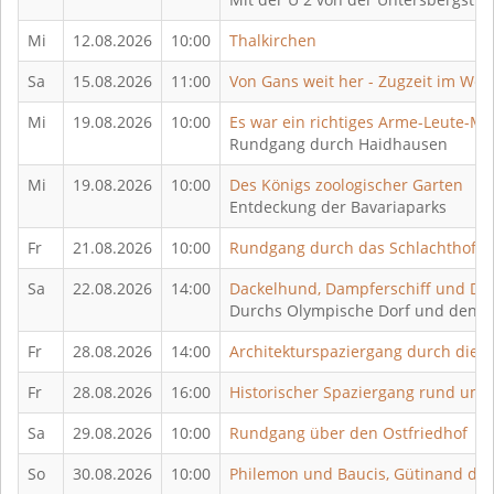
Mi
12.08.2026
10:00
Thalkirchen
Sa
15.08.2026
11:00
Von Gans weit her - Zugzeit im Wes
Mi
19.08.2026
10:00
Es war ein richtiges Arme-Leute-Mili
Rundgang durch Haidhausen
Mi
19.08.2026
10:00
Des Königs zoologischer Garten
Entdeckung der Bavariaparks
Fr
21.08.2026
10:00
Rundgang durch das Schlachthofvie
Sa
22.08.2026
14:00
Dackelhund, Dampferschiff und D
Durchs Olympische Dorf und den O
Fr
28.08.2026
14:00
Architekturspaziergang durch die 
Fr
28.08.2026
16:00
Historischer Spaziergang rund ums
Sa
29.08.2026
10:00
Rundgang über den Ostfriedhof
So
30.08.2026
10:00
Philemon und Baucis, Gütinand der