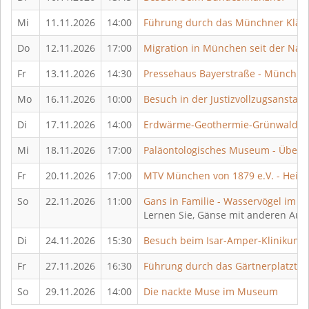
Mi
11.11.2026
14:00
Führung durch das Münchner Klärw
Do
12.11.2026
17:00
Migration in München seit der Nach
Fr
13.11.2026
14:30
Pressehaus Bayerstraße - Münchne
Mo
16.11.2026
10:00
Besuch in der Justizvollzugsanstalt 
Di
17.11.2026
14:00
Erdwärme-Geothermie-Grünwald i
Mi
18.11.2026
17:00
Paläontologisches Museum - Überb
Fr
20.11.2026
17:00
MTV München von 1879 e.V. - Heima
So
22.11.2026
11:00
Gans in Familie - Wasservögel im 
Lernen Sie, Gänse mit anderen Aug
Di
24.11.2026
15:30
Besuch beim Isar-Amper-Klinikum 
Fr
27.11.2026
16:30
Führung durch das Gärtnerplatzthe
So
29.11.2026
14:00
Die nackte Muse im Museum