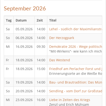
September 2026
Tag
Datum
Zeit
Titel
Sa
05.09.2026
14:00
Lehel - südlich der Maximilianstraß
So
06.09.2026
14:00
Der Herzogpark
Mi
16.09.2026
09:30
Demokratie 2026 - Wege politische
"Mit-Wirkens"- wie kann ich mich be
Fr
18.09.2026
14:00
Das Westend
Fr
18.09.2026
15:00
Friedhof am Perlacher Forst und JV
Erinnerungsorte an die Weiße Ros
Sa
19.09.2026
14:00
Bau- und Brautradition: Das Mün
So
20.09.2026
14:00
Sendling - vom Dorf zur Großstadt
Mi
23.09.2026
16:00
Liebe in Zeiten des Kriegs
Zenzl und Erich Mühsam