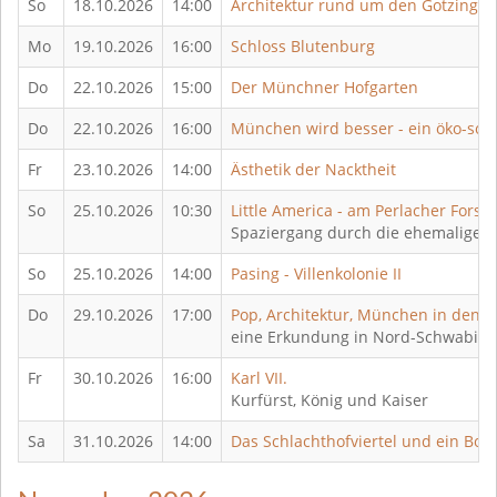
So
18.10.2026
14:00
Architektur rund um den Gotzinger 
Mo
19.10.2026
16:00
Schloss Blutenburg
Do
22.10.2026
15:00
Der Münchner Hofgarten
Do
22.10.2026
16:00
München wird besser - ein öko-soz
Fr
23.10.2026
14:00
Ästhetik der Nacktheit
So
25.10.2026
10:30
Little America - am Perlacher Forst
Spaziergang durch die ehemalige H
So
25.10.2026
14:00
Pasing - Villenkolonie II
Do
29.10.2026
17:00
Pop, Architektur, München in den 1
eine Erkundung in Nord-Schwabing
Fr
30.10.2026
16:00
Karl VII.
Kurfürst, König und Kaiser
Sa
31.10.2026
14:00
Das Schlachthofviertel und ein Boo