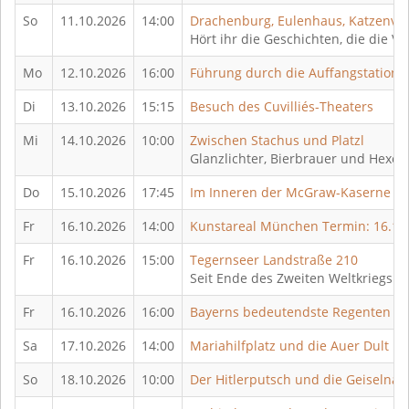
So
11.10.2026
14:00
Drachenburg, Eulenhaus, Katzenvill
Hört ihr die Geschichten, die die V
Mo
12.10.2026
16:00
Führung durch die Auffangstation f
Di
13.10.2026
15:15
Besuch des Cuvilliés-Theaters
Mi
14.10.2026
10:00
Zwischen Stachus und Platzl
Glanzlichter, Bierbrauer und Hexen
Do
15.10.2026
17:45
Im Inneren der McGraw-Kaserne
Fr
16.10.2026
14:00
Kunstareal München Termin: 16.10
Fr
16.10.2026
15:00
Tegernseer Landstraße 210
Seit Ende des Zweiten Weltkriegs e
Fr
16.10.2026
16:00
Bayerns bedeutendste Regenten
Sa
17.10.2026
14:00
Mariahilfplatz und die Auer Dult
So
18.10.2026
10:00
Der Hitlerputsch und die Geiselna