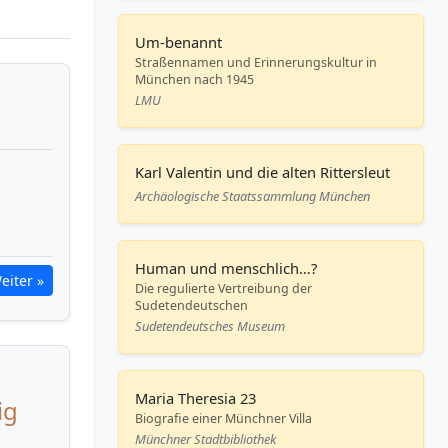
Um-benannt
Straßennamen und Erinnerungskultur in
München nach 1945
LMU
Karl Valentin und die alten Rittersleut
Archäologische Staatssammlung München
Human und menschlich…?
eiter »
Die regulierte Vertreibung der
Sudetendeutschen
Sudetendeutsches Museum
Maria Theresia 23
ig
Biografie einer Münchner Villa
Münchner Stadtbibliothek