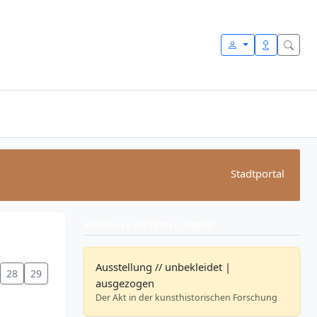
Stadtportal
AKTUELLE AUSSTELLUNGEN
Ausstellung // unbekleidet |
28
29
ausgezogen
Der Akt in der kunsthistorischen Forschung