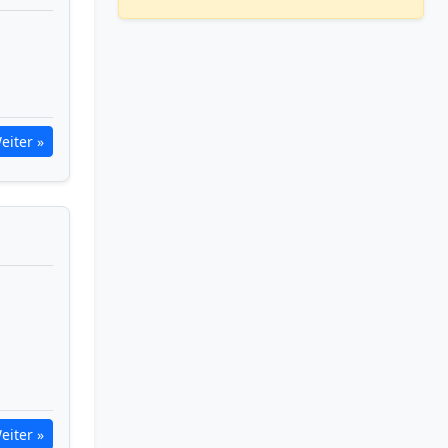
eiter »
eiter »