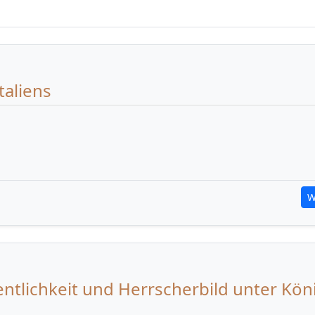
taliens
W
entlichkeit und Herrscherbild unter Kön