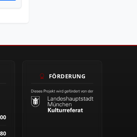
FÖRDERUNG
00
80