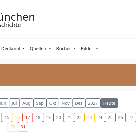
ünchen
schichte
& Denkmal
Quellen
Bücher
Bilder
Jun
Jul
Aug
Sep
Okt
Nov
Dez
2027
Heute
15
16
17
18
19
20
21
22
23
24
25
26
27
30
31