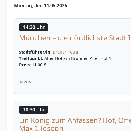
Montag, den 11.05.2026
14:30 Uhr
München – die nördlichste Stadt I
Stadtführer/in:
Breuer Petra
Treffpunkt:
Alter Hof am Brunnen Alter Hof 1
Preis:
11,00 €
MVHS
18:30 Uhr
Ein König zum Anfassen? Hof, Öff
Max I. Joseph