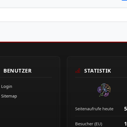
BENUTZER
STATISTIK
Login
Sitemap
5
Seitenaufrufe heute
1
Besucher (EU)