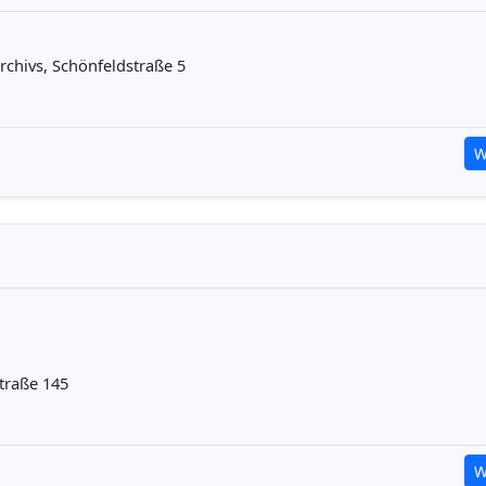
rchivs, Schönfeldstraße 5
W
traße 145
W