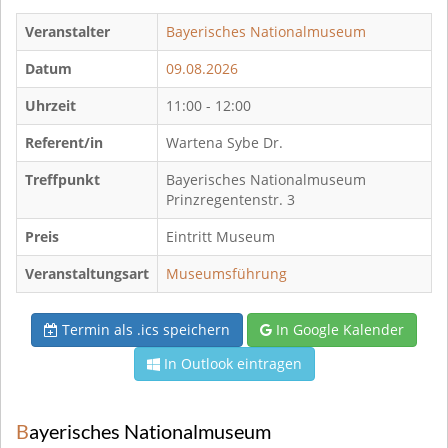
Veranstalter
Bayerisches Nationalmuseum
Datum
09.08.2026
Uhrzeit
11:00 - 12:00
Referent/in
Wartena Sybe Dr.
Treffpunkt
Bayerisches Nationalmuseum
Prinzregentenstr. 3
Preis
Eintritt Museum
Veranstaltungsart
Museumsführung
Termin als .ics speichern
In Google Kalender
In Outlook eintragen
Bayerisches Nationalmuseum