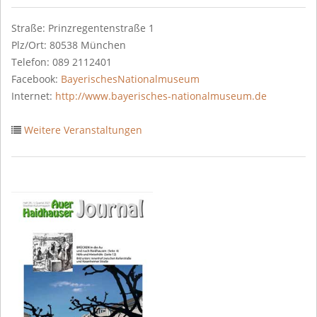
Straße: Prinzregentenstraße 1
Plz/Ort: 80538 München
Telefon: 089 2112401
Facebook:
BayerischesNationalmuseum
Internet:
http://www.bayerisches-nationalmuseum.de
Weitere Veranstaltungen