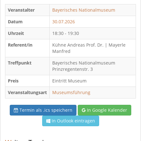
Veranstalter
Bayerisches Nationalmuseum
Datum
30.07.2026
Uhrzeit
18:30 - 19:30
Referent/in
Kühne Andreas Prof. Dr. | Mayerle
Manfred
Treffpunkt
Bayerisches Nationalmuseum
Prinzregentenstr. 3
Preis
Eintritt Museum
Veranstaltungsart
Museumsführung
Termin als .ics speichern
In Google Kalender
In Outlook eintragen