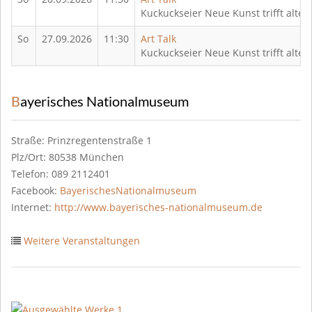
Kuckuckseier Neue Kunst trifft alte 
So
27.09.2026
11:30
Art Talk
Kuckuckseier Neue Kunst trifft alte 
Bayerisches Nationalmuseum
Straße: Prinzregentenstraße 1
Plz/Ort: 80538 München
Telefon: 089 2112401
Facebook:
BayerischesNationalmuseum
Internet:
http://www.bayerisches-nationalmuseum.de
Weitere Veranstaltungen