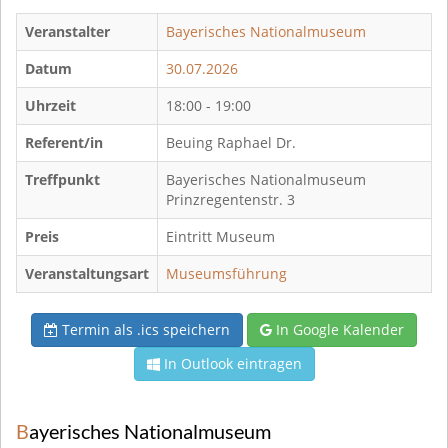
Veranstalter
Bayerisches Nationalmuseum
Datum
30.07.2026
Uhrzeit
18:00 - 19:00
Referent/in
Beuing Raphael Dr.
Treffpunkt
Bayerisches Nationalmuseum
Prinzregentenstr. 3
Preis
Eintritt Museum
Veranstaltungsart
Museumsführung
Termin als .ics speichern
In Google Kalender
In Outlook eintragen
Bayerisches Nationalmuseum