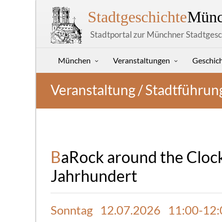
Stadtgeschichte
Münc
Stadtportal zur Münchner Stadtgesc
München
Veranstaltungen
Geschic
Veranstaltung / Stadtführun
BaRock around the Clock Kostbare Uhren aus dem 17. und 18.
Jahrhundert
Sonntag 12.07.2026 11:00-12: