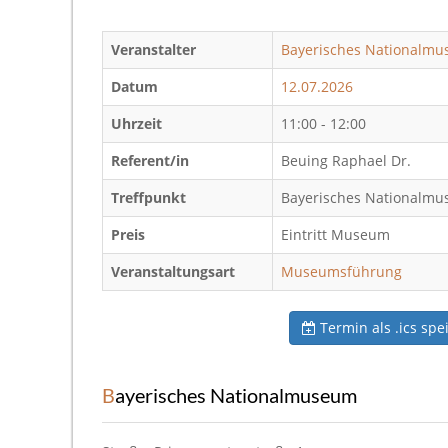
Veranstalter
Bayerisches Nationalm
Datum
12.07.2026
Uhrzeit
11:00 - 12:00
Referent/in
Beuing Raphael Dr.
Treffpunkt
Bayerisches Nationalmus
Preis
Eintritt Museum
Veranstaltungsart
Museumsführung
Termin als .ics spe
Bayerisches Nationalmuseum