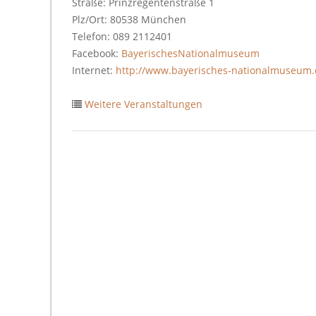
Straße: Prinzregentenstraße 1
Plz/Ort: 80538 München
Telefon: 089 2112401
Facebook:
BayerischesNationalmuseum
Internet:
http://www.bayerisches-nationalmuseum
Weitere Veranstaltungen