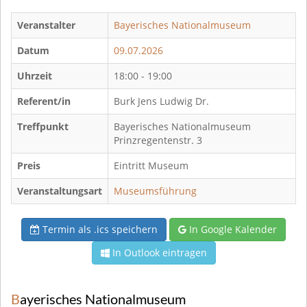
Veranstalter
Bayerisches Nationalmuseum
Datum
09.07.2026
Uhrzeit
18:00 - 19:00
Referent/in
Burk Jens Ludwig Dr.
Treffpunkt
Bayerisches Nationalmuseum
Prinzregentenstr. 3
Preis
Eintritt Museum
Veranstaltungsart
Museumsführung
Termin als .ics speichern
In Google Kalender
In Outlook eintragen
Bayerisches Nationalmuseum