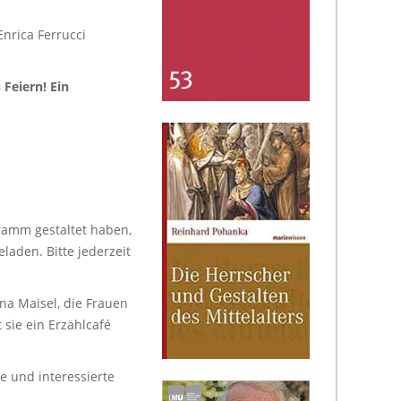
nrica Ferrucci
Feiern! Ein
gramm gestaltet haben,
eladen. Bitte jederzeit
na Maisel, die Frauen
 sie ein Erzählcafé
e und interessierte