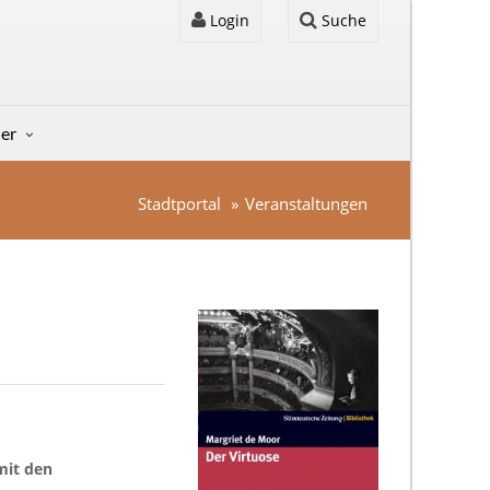
Login
Suche
der
Stadtportal
Veranstaltungen
it den