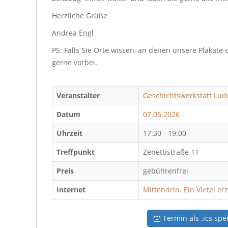
Herzliche Grüße
Andrea Engl
PS: Falls Sie Orte wissen, an denen unsere Plakate 
gerne vorbei.
Veranstalter
Geschichtswerkstatt Ludw
Datum
07.06.2026
Uhrzeit
17:30 - 19:00
Treffpunkt
Zenettistraße 11
Preis
gebührenfrei
Internet
Mittendrin. Ein Vietel er
Termin als .ics spe