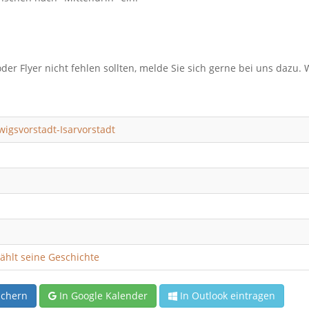
oder Flyer nicht fehlen sollten, melde Sie sich gerne bei uns dazu. 
igsvorstadt-Isarvorstadt
zählt seine Geschichte
ichern
In Google Kalender
In Outlook eintragen