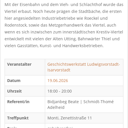
Mit der Eisenbahn und dem Vieh- und Schlachthof wurde das
Viertel erbaut. Noch heute prägen die Stadtbäche, die ersten
hier angesiedelten Industriebetriebe wie Roeckel und
Rodenstock, sowie das Metzgerhandwerk das Viertel, auch
wenn es sich inzwischen zum innerstädtischen Krestiv-Viertel
entwickelt mit vielen der Alten Utting, Bahnwärter Thiel und
vielen Gasstätten, Kunst- und Handwerksbetrieben.
Veranstalter
Geschichtswerkstatt Ludwigsvorstadt-
Isarvorstadt
Datum
19.06.2026
Uhrzeit
18:00 - 20:00
Referent/in
Bidjanbeg Beate | Schmidt-Thomé
Adelheid
Treffpunkt
Monti, Zenettistraße 11