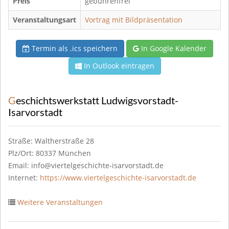
Preis
gebührenfrei
Veranstaltungsart
Vortrag mit Bildpräsentation
Termin als .ics speichern
In Google Kalender
In Outlook eintragen
Geschichtswerkstatt Ludwigsvorstadt-
Isarvorstadt
Straße: Waltherstraße 28
Plz/Ort: 80337 München
Email: info@viertelgeschichte-isarvorstadt.de
Internet:
https://www.viertelgeschichte-isarvorstadt.de
Weitere Veranstaltungen