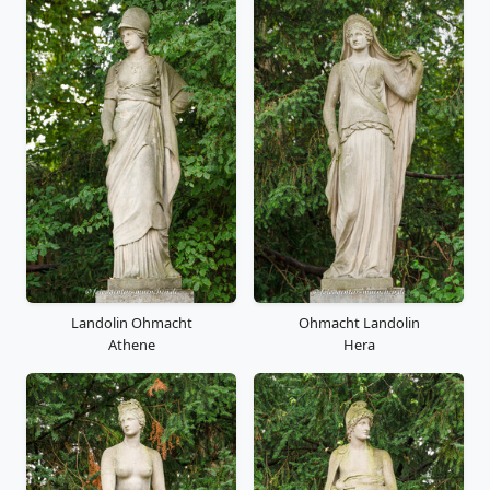
Landolin Ohmacht
Ohmacht Landolin
Athene
Hera