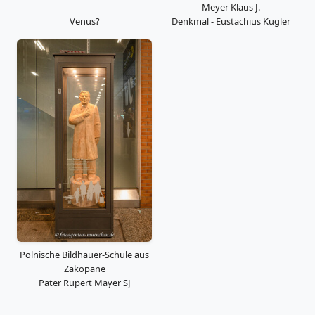
Meyer Klaus J.
Venus?
Denkmal - Eustachius Kugler
Polnische Bildhauer-Schule aus
Zakopane
Pater Rupert Mayer SJ