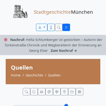
Zum Inhalt springen
Stadtgeschichte
München
Nachruf:
Hella Schlumberger ist gestorben – Autorin der
Türkenstraße-Chronik und Wegbereiterin der Erinnerung an
Georg Elser
Zum Nachruf →
Quellen
Home
Geschichte
Quellen