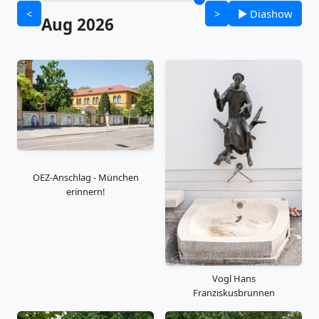
<
>
▶ Diashow
Aug 2026
OEZ-Anschlag - München
erinnern!
Vogl Hans
Franziskusbrunnen