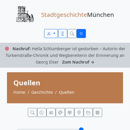
Zum Inhalt springen
Stadtgeschichte
München
Nachruf:
Hella Schlumberger ist gestorben – Autorin der
Türkenstraße-Chronik und Wegbereiterin der Erinnerung an
Georg Elser
Zum Nachruf →
Quellen
Home
Geschichte
Quellen