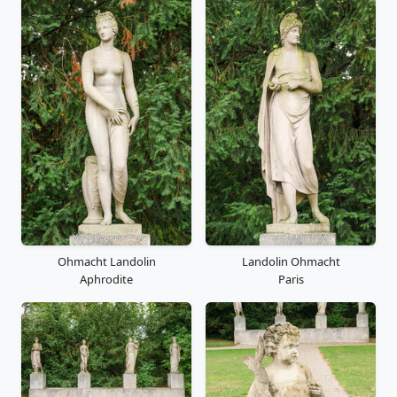
Ohmacht Landolin
Landolin Ohmacht
Aphrodite
Paris