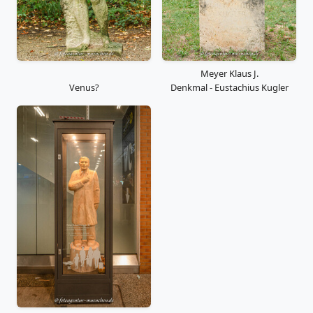
Meyer Klaus J.
Venus?
Denkmal - Eustachius Kugler