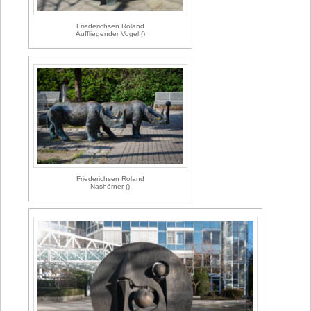
Friederichsen Roland
Auffliegender Vogel ()
Friederichsen Roland
Nashörner ()