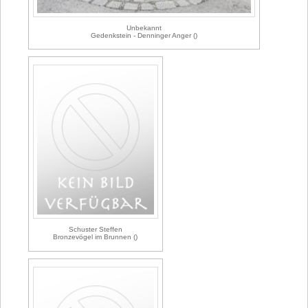
Unbekannt
Gedenkstein - Denninger Anger ()
Schuster Steffen
Bronzevögel im Brunnen ()