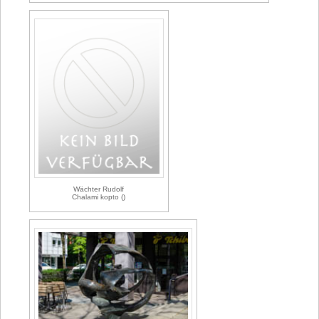
Wächter Rudolf
Chalami kopto ()