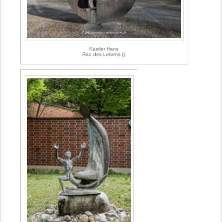
Kastler Hans
Rad des Lebens ()