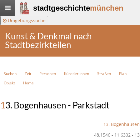
Stadtgeschichte-
stadtgeschichte
münchen
München
Umgebungssuche
Kunst & Denkmal nach
Stadtbezirkteilen
Suchen
Zeit
Personen
Künstler:innen
Straßen
Plan
Objekt
Home
13. Bogenhausen - Parkstadt
13. Bogenhausen
48.1546 - 11.6302 - 13