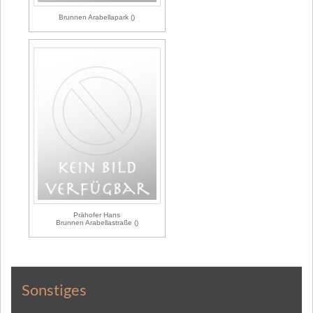
Brunnen Arabellapark ()
Prähofer Hans
Brunnen Arabellastraße ()
Sonstiges