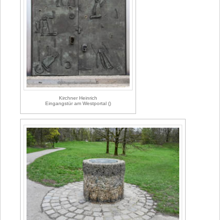
Kirchner Heinrich
Eingangstür am Westportal ()