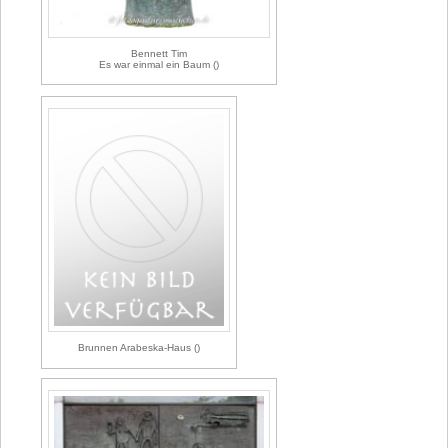
Bennett Tim
Es war einmal ein Baum ()
Brunnen Arabeska-Haus ()