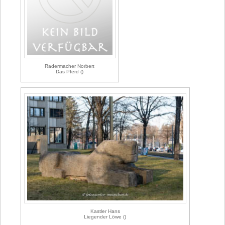
Radermacher Norbert
Das Pferd ()
Kastler Hans
Liegender Löwe ()