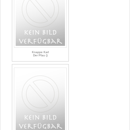
Knappe Karl
Der Pfau ()