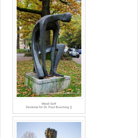
Weidl Seff
Denkmal für Dr. Paul Busching ()