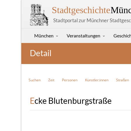
Stadtgeschichte
Münc
Stadtportal zur Münchner Stadtgesc
München
Veranstaltungen
Geschic
Detail
Suchen
Zeit
Personen
Künstler:innen
Straßen
Ecke Blutenburgstraße