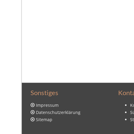
Sonstiges
Kont
Impressum
K
Datenschutzerklärung
S
Sitemap
S