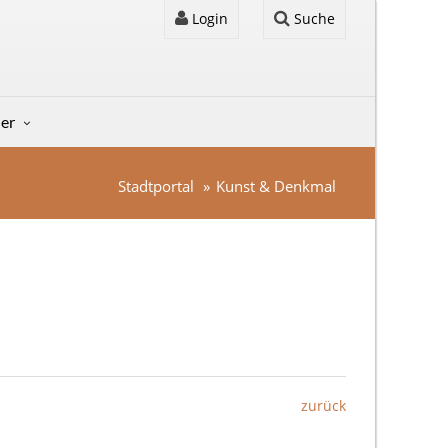
Login
Suche
der
Stadtportal
Kunst & Denkmal
zurück