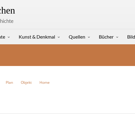
hen
hichte
hte
Kunst & Denkmal
Quellen
Bücher
Bil
Plan
Objekt
Home