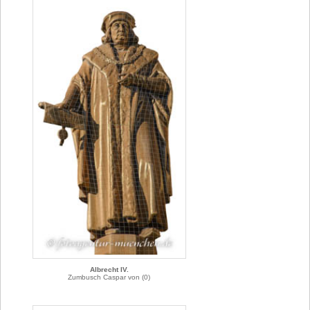
Albrecht IV.
Zumbusch Caspar von (0)