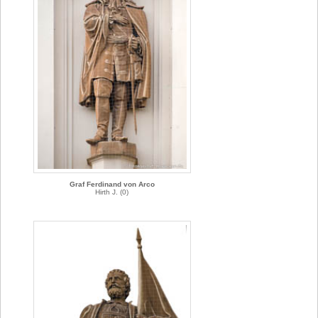
Graf Ferdinand von Arco
Hirth J. (0)