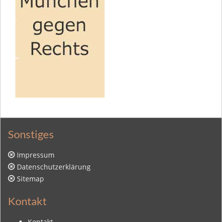
Sonstiges
Impressum
Datenschutzerklärung
Sitemap
Kontakt
Kontakt