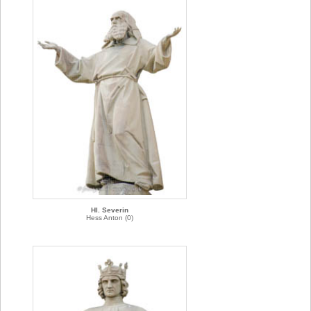
Hl. Severin
Hess Anton (0)