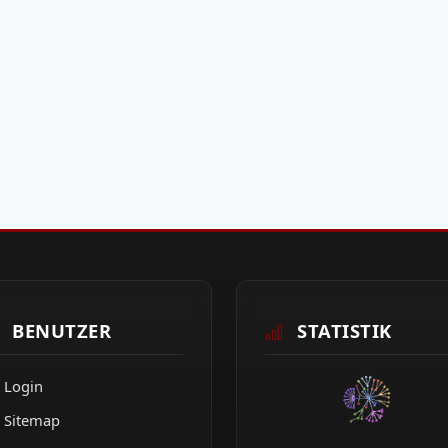
BENUTZER
STATISTIK
Login
Sitemap