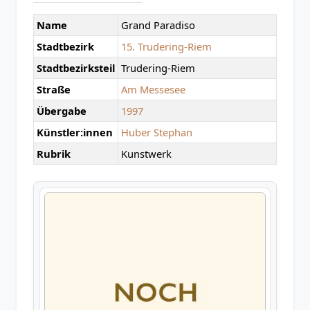
Name
Grand Paradiso
Stadtbezirk
15. Trudering-Riem
Stadtbezirksteil
Trudering-Riem
Straße
Am Messesee
Übergabe
1997
Künstler:innen
Huber Stephan
Rubrik
Kunstwerk