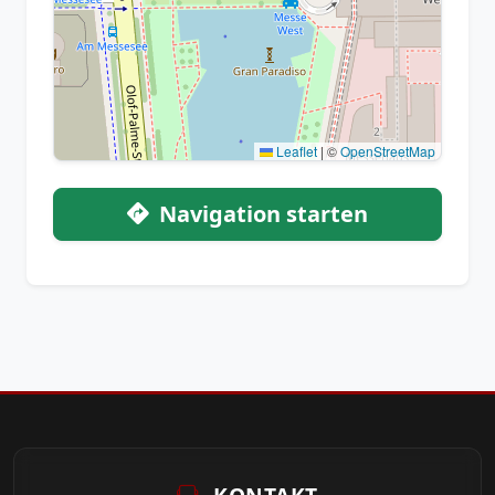
Leaflet
|
©
OpenStreetMap
Navigation starten