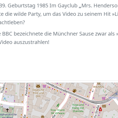
s 39. Geburtstag 1985 Im Gayclub
„
Mrs. Henderso
te die wilde Party, um das Video zu seinem Hit 
achtleben?
e BBC bezeichnete die Münchner Sause zwar als »
 Video auszustrahlen!