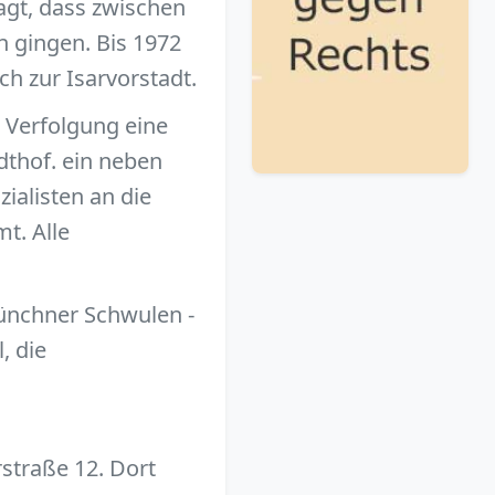
agt, dass zwischen
n gingen. Bis 1972
ch zur Isarvorstadt.
 Verfolgung eine
dthof. ein neben
ialisten an die
t. Alle
Münchner Schwulen -
, die
rstraße 12. Dort