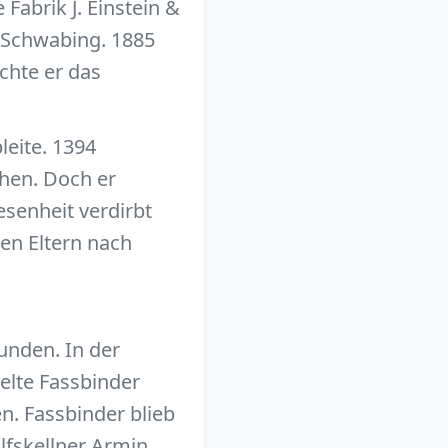
Fabrik J. Einstein &
d Schwabing. 1885
chte er das
leite. 1394
chen. Doch er
senheit verdirbt
en Eltern nach
unden. In der
kelte Fassbinder
n. Fassbinder blieb
ilfskellner Armin