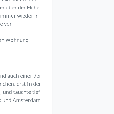
enüber der Elche.
 immer wieder in
le von
lten Wohnung
und auch einer der
nchen. erst In der
, und tauchte tief
rk und Amsterdam