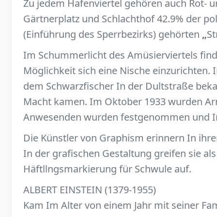
Zu jedem Hafenviertel gehören auch Rot- un
Gärtnerplatz und Schlachthof 42.9% der pol
(Einführung des Sperrbezirks) gehörten
„
St
Im Schummerlicht des Amüsierviertels find
Möglichkeit sich eine Nische einzurichten.
dem Schwarzfischer In der Dultstraße bekan
Macht kamen. Im Oktober 1933 wurden Arnd
Anwesenden wurden festgenommen und Im 
Die Künstler von Graphism erinnern In ihr
In der grafischen Gestaltung greifen sie al
Häftllngsmarkierung für Schwule auf.
ALBERT EINSTEIN (1379-1955)
Kam Im Alter von einem Jahr mit seiner Fam