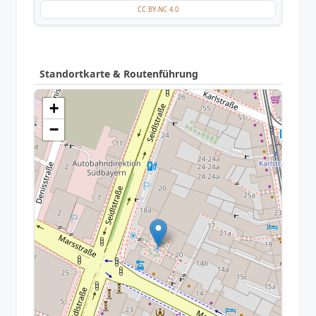
CC BY-NC 4.0
Standortkarte & Routenführung
+
−