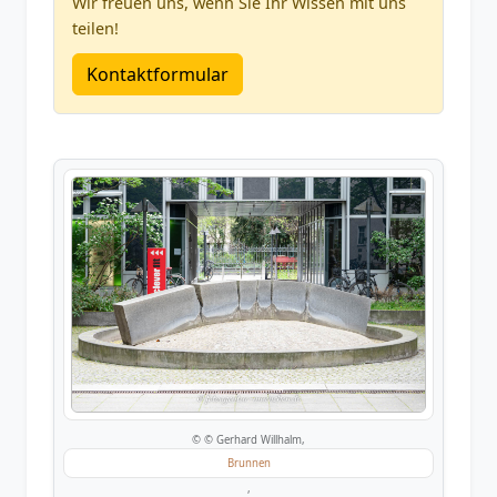
Wir freuen uns, wenn Sie Ihr Wissen mit uns
teilen!
Kontaktformular
© © Gerhard Willhalm,
Brunnen
,