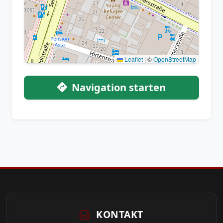
Leaflet
|
©
OpenStreetMap
Navigation starten
KONTAKT