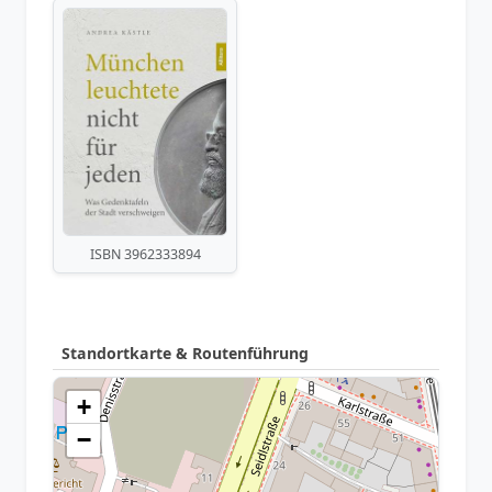
ISBN 3962333894
Standortkarte & Routenführung
+
−