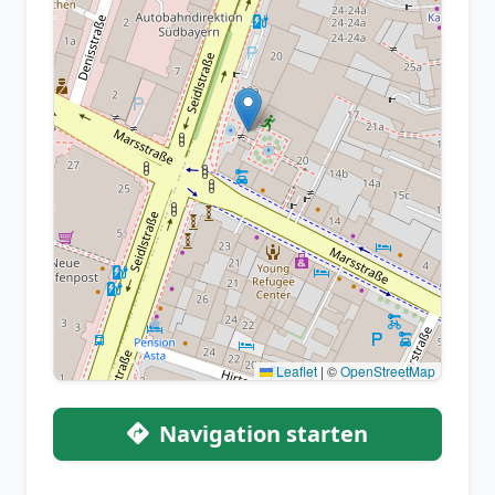
Leaflet
|
©
OpenStreetMap
Navigation starten