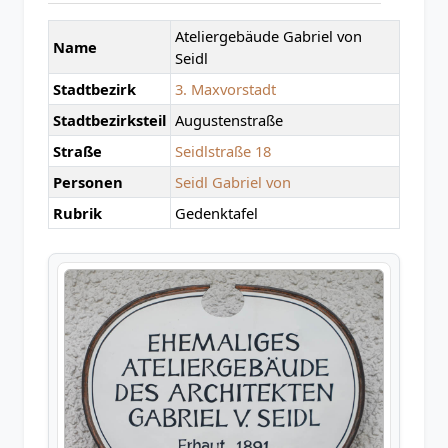
Ateliergebäude Gabriel von
Name
Seidl
Stadtbezirk
3. Maxvorstadt
Stadtbezirksteil
Augustenstraße
Straße
Seidlstraße 18
Personen
Seidl Gabriel von
Rubrik
Gedenktafel