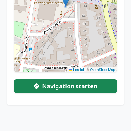
Leaflet
|
©
OpenStreetMap
Navigation starten