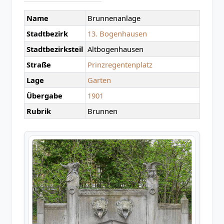
Name
Brunnenanlage
Stadtbezirk
13. Bogenhausen
Stadtbezirksteil
Altbogenhausen
Straße
Prinzregentenplatz
Lage
Garten
Übergabe
1901
Rubrik
Brunnen