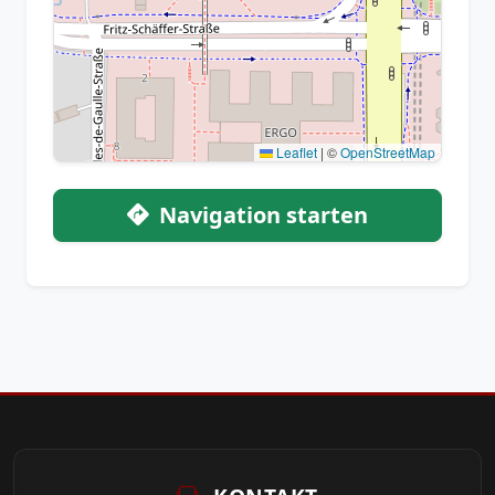
Leaflet
|
©
OpenStreetMap
Navigation starten