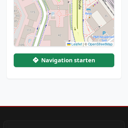
Leaflet
|
©
OpenStreetMap
Navigation starten