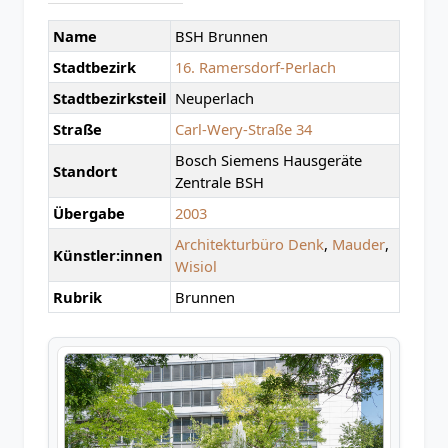
Name
BSH Brunnen
Stadtbezirk
16. Ramersdorf-Perlach
Stadtbezirksteil
Neuperlach
Straße
Carl-Wery-Straße 34
Bosch Siemens Hausgeräte
Standort
Zentrale BSH
Übergabe
2003
Architekturbüro Denk
,
Mauder
,
Künstler:innen
Wisiol
Rubrik
Brunnen