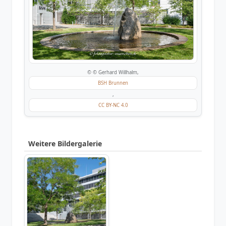
© © Gerhard Willhalm,
BSH Brunnen
,
CC BY-NC 4.0
Weitere Bildergalerie