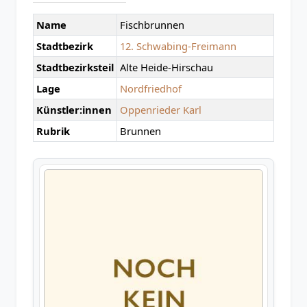
Name
Fischbrunnen
Stadtbezirk
12. Schwabing-Freimann
Stadtbezirksteil
Alte Heide-Hirschau
Lage
Nordfriedhof
Künstler:innen
Oppenrieder Karl
Rubrik
Brunnen